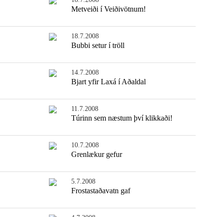
Metveiði í Veiðivötnum!
18.7.2008
Bubbi setur í tröll
14.7.2008
Bjart yfir Laxá í Aðaldal
11.7.2008
Túrinn sem næstum því klikkaði!
10.7.2008
Grenlækur gefur
5.7.2008
Frostastaðavatn gaf