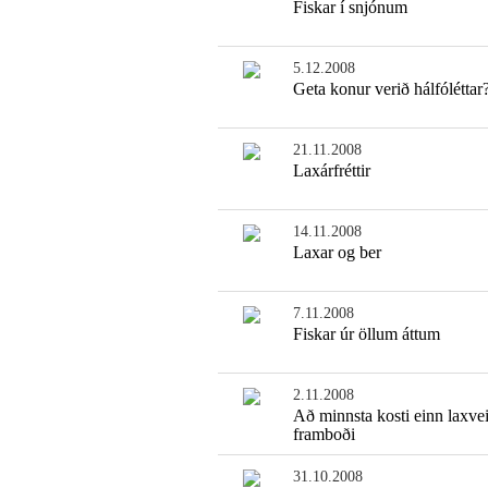
Fiskar í snjónum
5.12.2008
Geta konur verið hálfóléttar
21.11.2008
Laxárfréttir
14.11.2008
Laxar og ber
7.11.2008
Fiskar úr öllum áttum
2.11.2008
Að minnsta kosti einn laxve
framboði
31.10.2008