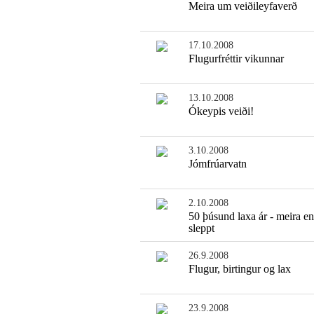
Meira um veiðileyfaverð
17.10.2008
Flugurfréttir vikunnar
13.10.2008
Ókeypis veiði!
3.10.2008
Jómfrúarvatn
2.10.2008
50 þúsund laxa ár - meira e
sleppt
26.9.2008
Flugur, birtingur og lax
23.9.2008