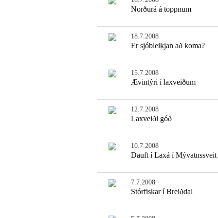
Norðurá á toppnum
18.7.2008
Er sjóbleikjan að koma?
15.7.2008
Ævintýri í laxveiðum
12.7.2008
Laxveiði góð
10.7.2008
Dauft í Laxá í Mývatnssveit
7.7.2008
Stórfiskar í Breiðdal