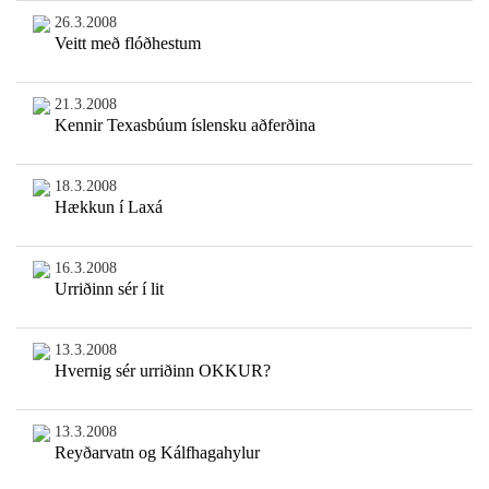
26.3.2008
Veitt með flóðhestum
21.3.2008
Kennir Texasbúum íslensku aðferðina
18.3.2008
Hækkun í Laxá
16.3.2008
Urriðinn sér í lit
13.3.2008
Hvernig sér urriðinn OKKUR?
13.3.2008
Reyðarvatn og Kálfhagahylur