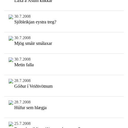
Laxá á Ásum klikkar
30.7.2008
Sjóbleikjan eystra treg?
30.7.2008
Mjög smáir smálaxar
30.7.2008
Metin falla
28.7.2008
Góður í Veiðivötnum
28.7.2008
Húfur sem hlægja
25.7.2008