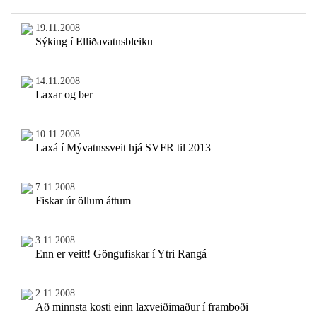
19.11.2008
Sýking í Elliðavatnsbleiku
14.11.2008
Laxar og ber
10.11.2008
Laxá í Mývatnssveit hjá SVFR til 2013
7.11.2008
Fiskar úr öllum áttum
3.11.2008
Enn er veitt! Göngufiskar í Ytri Rangá
2.11.2008
Að minnsta kosti einn laxveiðimaður í framboði