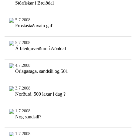
Stórfiskar í Breiðdal
5.7.2008
Frostastaðavatn gaf
5.7.2008
Á bleikjuveiðum í Aðaldal
4.7.2008
Örlagasaga, sandsíli og 501
3.7.2008
Norðurá, 500 laxar í dag ?
1.7.2008
Nóg sandsíli?
1.7.2008