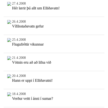
27.4.2008
Hér lærir þú allt um Elliðavatn!
26.4.2008
Vífilsstaðavatn gefur
25.4.2008
Flugufréttir vikunnar
21.4.2008
Vötnin eru að að lifna við
20.4.2008
Hann er uppi í Elliðavatni!
18.4.2008
Verður veitt í ánni í sumar?