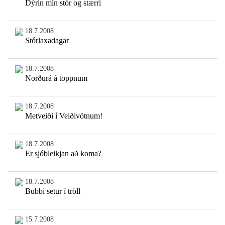
Dýrin mín stór og stærri
18.7.2008
Stórlaxadagar
18.7.2008
Norðurá á toppnum
18.7.2008
Metveiði í Veiðivötnum!
18.7.2008
Er sjóbleikjan að koma?
18.7.2008
Bubbi setur í tröll
15.7.2008