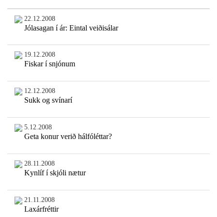
22.12.2008
Jólasagan í ár: Eintal veiðisálar
19.12.2008
Fiskar í snjónum
12.12.2008
Sukk og svínarí
5.12.2008
Geta konur verið hálfóléttar?
28.11.2008
Kynlíf í skjóli nætur
21.11.2008
Laxárfréttir