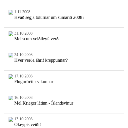
1.11.2008
Hvað segja tölurnar um sumarið 2008?
31.10.2008
Meira um veiðileyfaverð
24.10.2008
Hver verða áhrif kreppunnar?
17.10.2008
Flugurfréttir vikunnar
16.10.2008
Mel Krieger látinn - Íslandsvinur
13.10.2008
Ókeypis veiði!