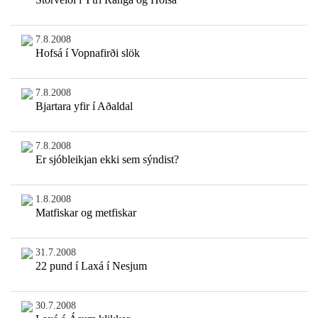
7.8.2008
Hofsá í Vopnafirði slök
7.8.2008
Bjartara yfir í Aðaldal
7.8.2008
Er sjóbleikjan ekki sem sýndist?
1.8.2008
Matfiskar og metfiskar
31.7.2008
22 pund í Laxá í Nesjum
30.7.2008