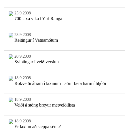
25.9.2008
700 laxa vika í Ytri Rangá
23.9.2008
Reitingur í Vatnamótum
20.9.2008
Sviptingar í veiðiverslun
18.9.2008
Rokveiði áfram í laxinum - aðrir bera harm í hljóði
18.9.2008
Veiði á stöng breytir metveiðilista
18.9.2008
Er laxinn að sleppa sér...?