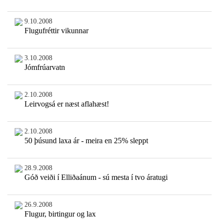
9.10.2008
Flugufréttir vikunnar
3.10.2008
Jómfrúarvatn
2.10.2008
Leirvogsá er næst aflahæst!
2.10.2008
50 þúsund laxa ár - meira en 25% sleppt
28.9.2008
Góð veiði í Elliðaánum - sú mesta í tvo áratugi
26.9.2008
Flugur, birtingur og lax