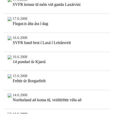
SVFR kemur til móts við gamla Laxárvini
17.6.2008
Flugur.is átta ára í dag
16.6.2008
SVFR bauð best í Laxá í Leirársveit
16.6.2008
14 pundari úr Kjarrá
15.6.2008
Fréttir úr Borgarfirði
14.6.2008
Norðurland að koma til, veiðifréttir víða að