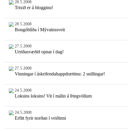
28.5.2008
Trixið er á blogginu!
28.5.2008
Bongóblíða í Mývatnssveit
27.5.2008
Urriðasvæðið opnar í dag!
27.5.2008
Vinningar í áskrifendahappdrættinu: 2 snillingar!
24.5.2008
Loksins loksins! Vit í málin á Þingvöllum
24.5.2008
Erfitt fyrir norðan í veiðinni