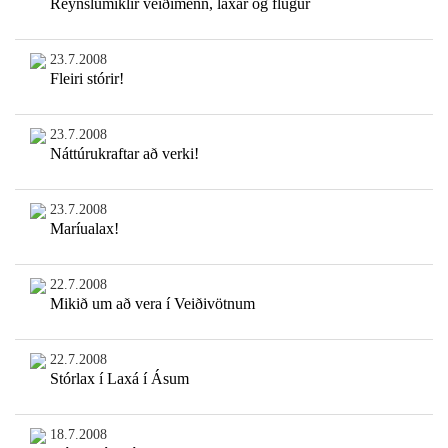
Reynslumiklir veiðimenn, laxar og flugur
23.7.2008
Fleiri stórir!
23.7.2008
Náttúrukraftar að verki!
23.7.2008
Maríualax!
22.7.2008
Mikið um að vera í Veiðivötnum
22.7.2008
Stórlax í Laxá í Ásum
18.7.2008