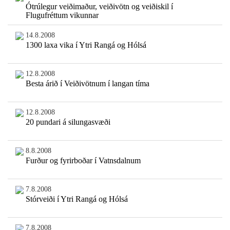
Ótrúlegur veiðimaður, veiðivötn og veiðiskil í
Flugufréttum vikunnar
14.8.2008
1300 laxa vika í Ytri Rangá og Hólsá
12.8.2008
Besta árið í Veiðivötnum í langan tíma
12.8.2008
20 pundari á silungasvæði
8.8.2008
Furður og fyrirboðar í Vatnsdalnum
7.8.2008
Stórveiði í Ytri Rangá og Hólsá
7.8.2008