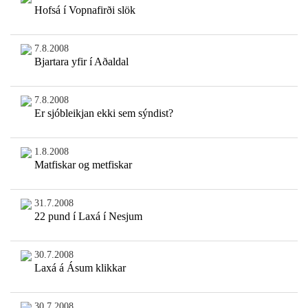
Hofsá í Vopnafirði slök
7.8.2008
Bjartara yfir í Aðaldal
7.8.2008
Er sjóbleikjan ekki sem sýndist?
1.8.2008
Matfiskar og metfiskar
31.7.2008
22 pund í Laxá í Nesjum
30.7.2008
Laxá á Ásum klikkar
30.7.2008