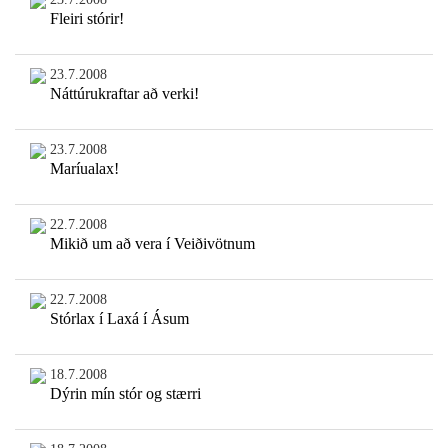
Fleiri stórir!
23.7.2008
Náttúrukraftar að verki!
23.7.2008
Maríualax!
22.7.2008
Mikið um að vera í Veiðivötnum
22.7.2008
Stórlax í Laxá í Ásum
18.7.2008
Dýrin mín stór og stærri