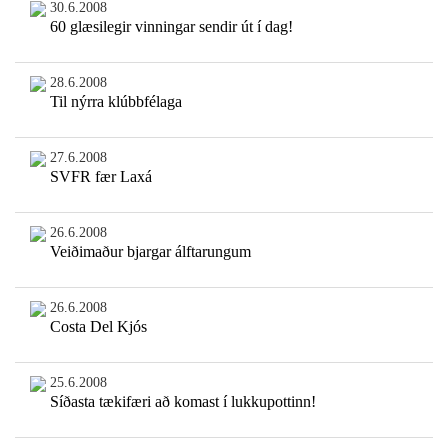
30.6.2008
60 glæsilegir vinningar sendir út í dag!
28.6.2008
Til nýrra klúbbfélaga
27.6.2008
SVFR fær Laxá
26.6.2008
Veiðimaður bjargar álftarungum
26.6.2008
Costa Del Kjós
25.6.2008
Síðasta tækifæri að komast í lukkupottinn!