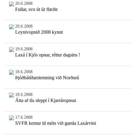
20.6.2008
Fullar, svo út úr flæðir
20.6.2008
Leynivopnið 2008 kynnt
19.6.2008
Laxá í Kjós opnar, réttur dagsins !
18.6.2008
Þjóðhátíðarstemning við Norðurá
18.6.2008
Átta af tíu sleppt í Kjarráropnun
17.6.2008
SVFR kemur til móts við gamla Laxárvini