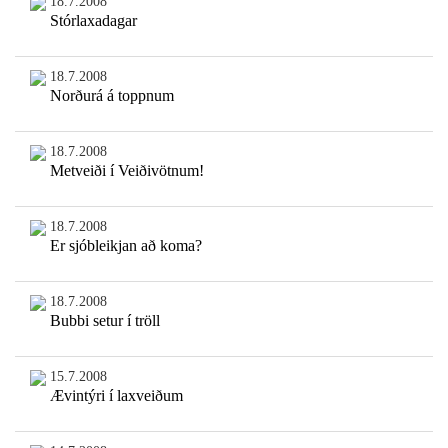
18.7.2008
Stórlaxadagar
18.7.2008
Norðurá á toppnum
18.7.2008
Metveiði í Veiðivötnum!
18.7.2008
Er sjóbleikjan að koma?
18.7.2008
Bubbi setur í tröll
15.7.2008
Ævintýri í laxveiðum