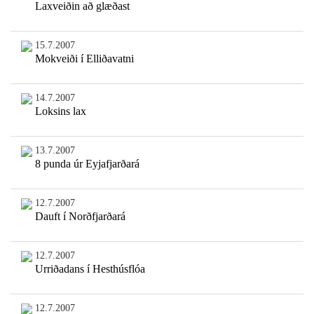
Laxveiðin að glæðast
15.7.2007
Mokveiði í Elliðavatni
14.7.2007
Loksins lax
13.7.2007
8 punda úr Eyjafjarðará
12.7.2007
Dauft í Norðfjarðará
12.7.2007
Urriðadans í Hesthúsflóa
12.7.2007