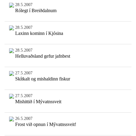
28.5.2007
Rólegt í Breiðdalnum
28.5.2007
Laxinn kominn í Kjósina
28.5.2007
Helluvaðsland gefur jafnbest
27.5.2007
Skítkalt og mishaldinn fiskur
27.5.2007
Mishittið í Mývatnssveit
26.5.2007
Frost við opnun í Mývatnssveit!