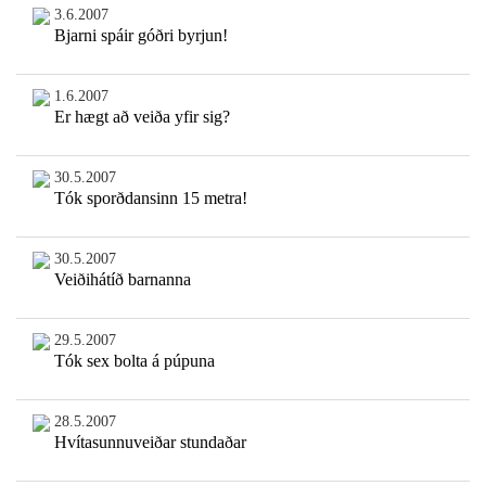
3.6.2007
Bjarni spáir góðri byrjun!
1.6.2007
Er hægt að veiða yfir sig?
30.5.2007
Tók sporðdansinn 15 metra!
30.5.2007
Veiðihátíð barnanna
29.5.2007
Tók sex bolta á púpuna
28.5.2007
Hvítasunnuveiðar stundaðar