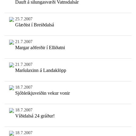
Dauft á silungasvæði Vatnsdalsár
25.7.2007
Glæðist í Breiðdalsá
21.7.2007
Margar aðferðir í Elliðatni
21.7.2007
Maríulaxinn á Landaklöpp
18.7.2007
Sjóbleikjuveiðin vekur vonir
18.7.2007
Víðidalsá 24 gráður!
18.7.2007