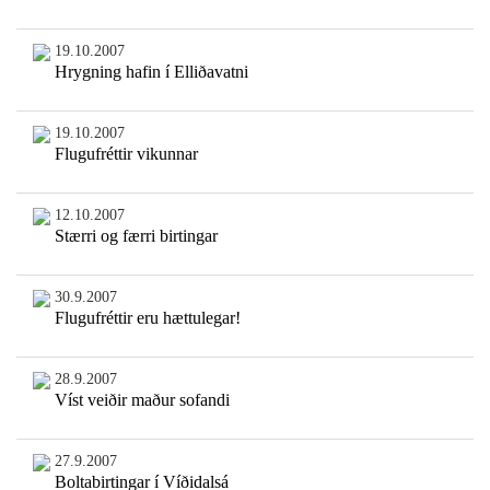
19.10.2007
Hrygning hafin í Elliðavatni
19.10.2007
Flugufréttir vikunnar
12.10.2007
Stærri og færri birtingar
30.9.2007
Flugufréttir eru hættulegar!
28.9.2007
Víst veiðir maður sofandi
27.9.2007
Boltabirtingar í Víðidalsá