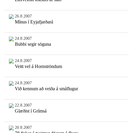
26.8.2007
Mínus í Eyjafjarðará
24.8.2007
Bubbi segir söguna
24.8.2007
Veitt vel á Hornströndum
24.8.2007
Við kennum að veiða á smáflugur
22.8.2007
Glæðist í Grímsá
20.8.2007