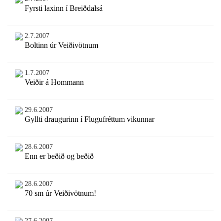
Fyrsti laxinn í Breiðdalsá
2.7.2007
Boltinn úr Veiðivötnum
1.7.2007
Veiðir á Hommann
29.6.2007
Gyllti draugurinn í Flugufréttum vikunnar
28.6.2007
Enn er beðið og beðið
28.6.2007
70 sm úr Veiðivötnum!
27.6.2007