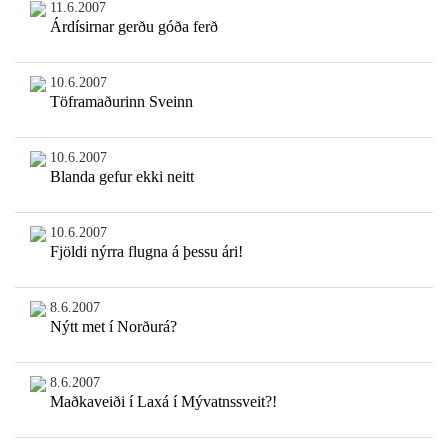
11.6.2007
Árdísirnar gerðu góða ferð
10.6.2007
Töframaðurinn Sveinn
10.6.2007
Blanda gefur ekki neitt
10.6.2007
Fjöldi nýrra flugna á þessu ári!
8.6.2007
Nýtt met í Norðurá?
8.6.2007
Maðkaveiði í Laxá í Mývatnssveit?!