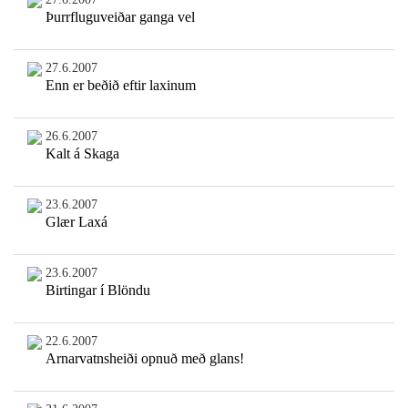
Þurrfluguveiðar ganga vel
27.6.2007
Enn er beðið eftir laxinum
26.6.2007
Kalt á Skaga
23.6.2007
Glær Laxá
23.6.2007
Birtingar í Blöndu
22.6.2007
Arnarvatnsheiði opnuð með glans!