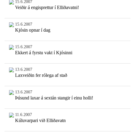
15.6.2007
Veiðir á engisprettur í Elliðavatni!
15.6.2007
Kjósin opnar í dag
15.6.2007
Ekkert á fyrstu vakt í Kjósinni
13.6.2007
Laxveiðin fer rólega af stað
13.6.2007
Þúsund laxar á sextán stangir í einu holli!
11.6.2007
Kúluvarpari við Elliðavatn