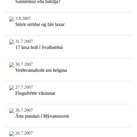
Sannleikur eða bábilja?
3.8.2007
Stórir urriðar og fáir laxar
31.7.2007
17 laxa holl í Svalbarðsá
30.7.2007
Veiðivatnabolti um helgina
27.7.2007
Flugufréttir vikunnar
26.7.2007
Átta pundari í Mývatnssveit
26.7.2007