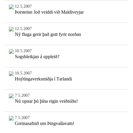
12.5.2007
Þorsteinn Joð veiddi við Maldiveyjar
12.5.2007
Ný fluga gerir það gott fyrir norðan
10.5.2007
Sogsbleikjan á uppleið?
10.5.2007
Hnýtingaverksmiðja í Tælandi
7.5.2007
Nú opnar þú þína eigin veiðisíðu!
7.5.2007
Greinasafnið um Þingvallavatn!