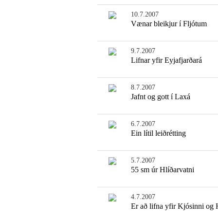
10.7.2007
Vænar bleikjur í Fljótum
9.7.2007
Lifnar yfir Eyjafjarðará
8.7.2007
Jafnt og gott í Laxá
6.7.2007
Ein lítil leiðrétting
5.7.2007
55 sm úr Hlíðarvatni
4.7.2007
Er að lifna yfir Kjósinni og 