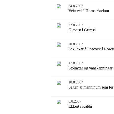
24.8.2007
Veitt vel á Hornströndum
22.8.2007
Glæðist í Grímsá
20.8.2007
Sex laxar á Peacock í Norðu
17.8.2007
Stórlaxar og vanskapningar
10.8.2007
Sagan af manninum sem festi
8.8.2007
Ekkert í Kaldá