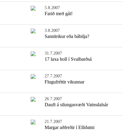
5.8.2007
Farið með gát!
3.8.2007
Sannleikur eða bábilja?
31.7.2007
17 laxa holl í Svalbarðsá
27.7.2007
Flugufréttir vikunnar
26.7.2007
Dauft á silungasvæði Vatnsdalsár
21.7.2007
Margar aðferðir í Elliðatni