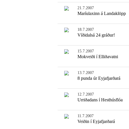
21.7.2007
Maríulaxinn á Landaklöpp
18.7.2007
Víðidalsá 24 gráður!
15.7.2007
Mokveiði í Elliðavatni
13.7.2007
8 punda úr Eyjafjarðará
12.7.2007
Urriðadans í Hesthúsflóa
11.7.2007
Veiðin í Eyjafjarðará