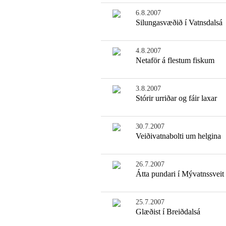
6.8.2007
Silungasvæðið í Vatnsdalsá
4.8.2007
Netaför á flestum fiskum
3.8.2007
Stórir urriðar og fáir laxar
30.7.2007
Veiðivatnabolti um helgina
26.7.2007
Átta pundari í Mývatnssveit
25.7.2007
Glæðist í Breiðdalsá