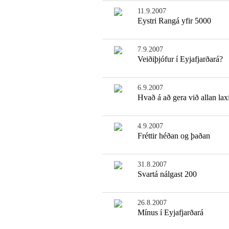
11.9.2007
Eystri Rangá yfir 5000
7.9.2007
Veiðiþjófur í Eyjafjarðará?
6.9.2007
Hvað á að gera við allan lax
4.9.2007
Fréttir héðan og þaðan
31.8.2007
Svartá nálgast 200
26.8.2007
Mínus í Eyjafjarðará