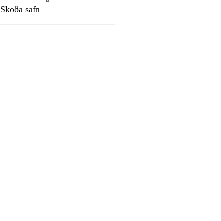
Skoða safn