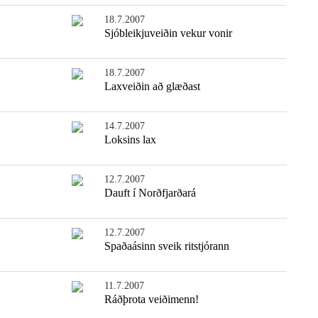
18.7.2007
Sjóbleikjuveiðin vekur vonir
18.7.2007
Laxveiðin að glæðast
14.7.2007
Loksins lax
12.7.2007
Dauft í Norðfjarðará
12.7.2007
Spaðaásinn sveik ritstjórann
11.7.2007
Ráðþrota veiðimenn!