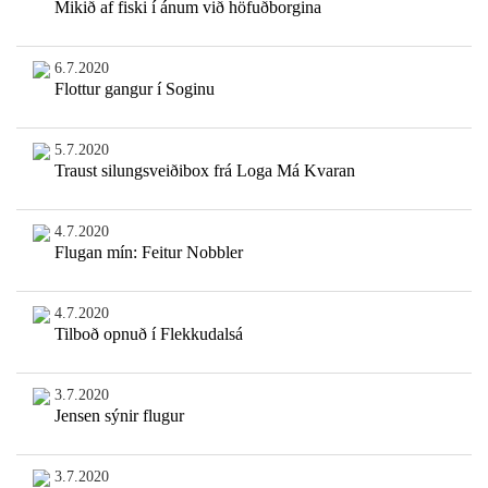
Mikið af fiski í ánum við höfuðborgina
6.7.2020
Flottur gangur í Soginu
5.7.2020
Traust silungsveiðibox frá Loga Má Kvaran
4.7.2020
Flugan mín: Feitur Nobbler
4.7.2020
Tilboð opnuð í Flekkudalsá
3.7.2020
Jensen sýnir flugur
3.7.2020