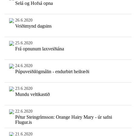
Selá og Hofsá opna
26.6.2020
Veiðimynd dagsins
25.6.2020
Frá opnunum laxveiðiána
24.6.2020
Púpuveiðilögmálin - endurbirt heilræði
23.6.2020
Mundu veltikastið
22.6.2020
Pétur Steingrímsson: Orange Hairy Mary - úr safni
Flugur.is
21.6.2020