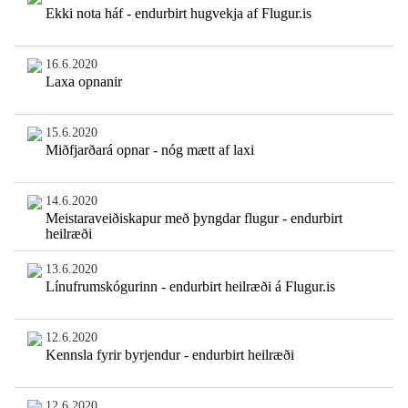
Ekki nota háf - endurbirt hugvekja af Flugur.is
16.6.2020
Laxa opnanir
15.6.2020
Miðfjarðará opnar - nóg mætt af laxi
14.6.2020
Meistaraveiðiskapur með þyngdar flugur - endurbirt
heilræði
13.6.2020
Línufrumskógurinn - endurbirt heilræði á Flugur.is
12.6.2020
Kennsla fyrir byrjendur - endurbirt heilræði
12.6.2020