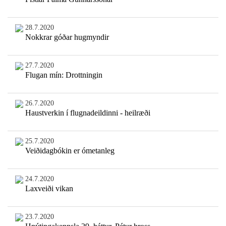
28.7.2020
Nokkrar góðar hugmyndir
27.7.2020
Flugan mín: Drottningin
26.7.2020
Haustverkin í flugnadeildinni - heilræði
25.7.2020
Veiðidagbókin er ómetanleg
24.7.2020
Laxveiði vikan
23.7.2020