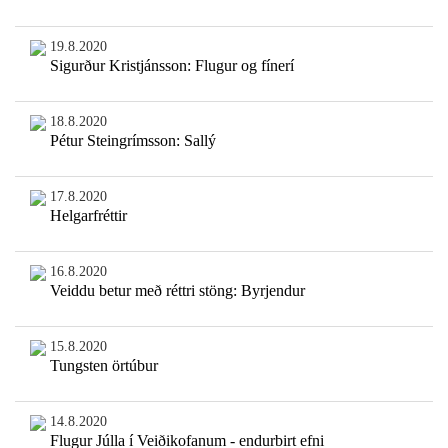
19.8.2020
Sigurður Kristjánsson: Flugur og fínerí
18.8.2020
Pétur Steingrímsson: Sallý
17.8.2020
Helgarfréttir
16.8.2020
Veiddu betur með réttri stöng: Byrjendur
15.8.2020
Tungsten örtúbur
14.8.2020
Flugur Júlla í Veiðikofanum - endurbirt efni