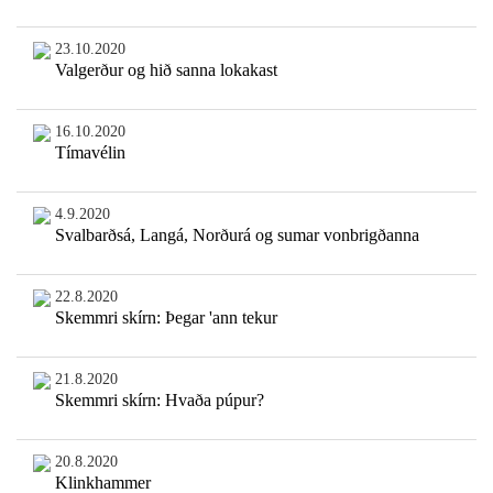
23.10.2020
Valgerður og hið sanna lokakast
16.10.2020
Tímavélin
4.9.2020
Svalbarðsá, Langá, Norðurá og sumar vonbrigðanna
22.8.2020
Skemmri skírn: Þegar 'ann tekur
21.8.2020
Skemmri skírn: Hvaða púpur?
20.8.2020
Klinkhammer