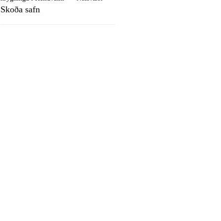
Skoða safn