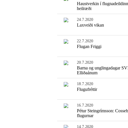
Haustverkin í flugnadeildinn
heilræði
24.7.2020
Laxveiði vikan
22.7.2020
Flugan Friggi
20.7.2020
Barna og unglingadagar SV
Elliðaánum
18.7.2020
Flugufréttir
16.7.2020
Pétur Steingrímsson: Coss
flugurnar
14.7.2020