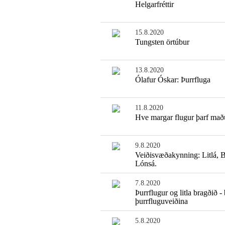
Helgarfréttir
15.8.2020
Tungsten örtúbur
13.8.2020
Ólafur Óskar: Þurrfluga
11.8.2020
Hve margar flugur þarf mað
9.8.2020
Veiðisvæðakynning: Litlá, 
Lónsá.
7.8.2020
Þurrflugur og litla bragðið -
þurrfluguveiðina
5.8.2020