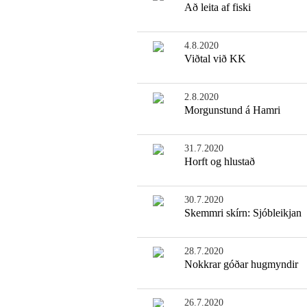
Að leita af fiski
4.8.2020
Viðtal við KK
2.8.2020
Morgunstund á Hamri
31.7.2020
Horft og hlustað
30.7.2020
Skemmri skírn: Sjóbleikjan
28.7.2020
Nokkrar góðar hugmyndir
26.7.2020