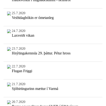
25.7.2020
Veiðidagbókin er ómetanleg
24.7.2020
Laxveiði vikan
23.7.2020
Hnýtingakennsla 29. þáttur. Pétur hross
22.7.2020
Flugan Friggi
21.7.2020
Sjóbirtingurinn mættur í Varmá
20.7.2020