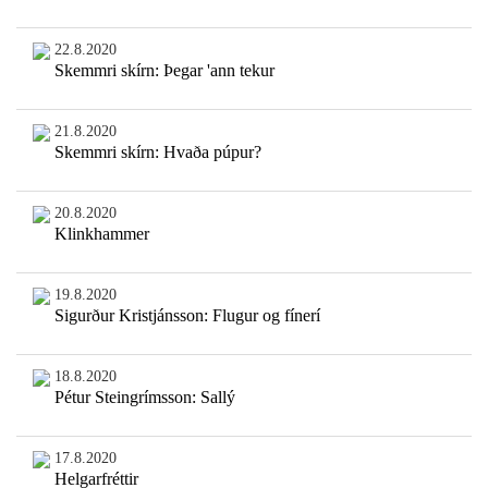
22.8.2020
Skemmri skírn: Þegar 'ann tekur
21.8.2020
Skemmri skírn: Hvaða púpur?
20.8.2020
Klinkhammer
19.8.2020
Sigurður Kristjánsson: Flugur og fínerí
18.8.2020
Pétur Steingrímsson: Sallý
17.8.2020
Helgarfréttir