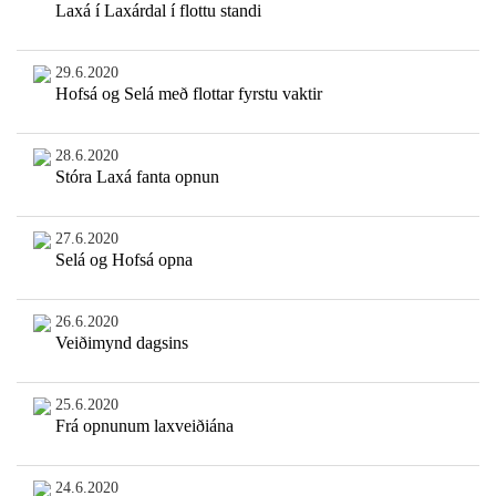
Laxá í Laxárdal í flottu standi
29.6.2020
Hofsá og Selá með flottar fyrstu vaktir
28.6.2020
Stóra Laxá fanta opnun
27.6.2020
Selá og Hofsá opna
26.6.2020
Veiðimynd dagsins
25.6.2020
Frá opnunum laxveiðiána
24.6.2020