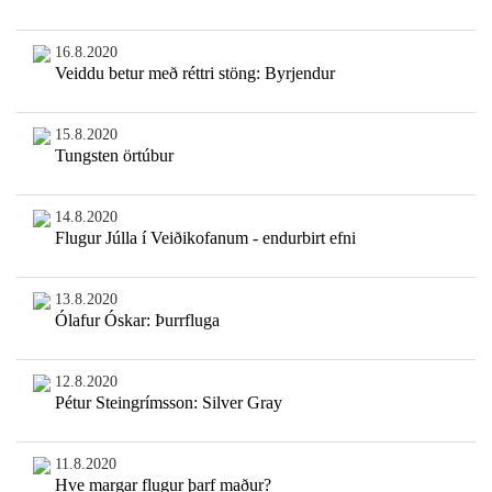
16.8.2020
Veiddu betur með réttri stöng: Byrjendur
15.8.2020
Tungsten örtúbur
14.8.2020
Flugur Júlla í Veiðikofanum - endurbirt efni
13.8.2020
Ólafur Óskar: Þurrfluga
12.8.2020
Pétur Steingrímsson: Silver Gray
11.8.2020
Hve margar flugur þarf maður?