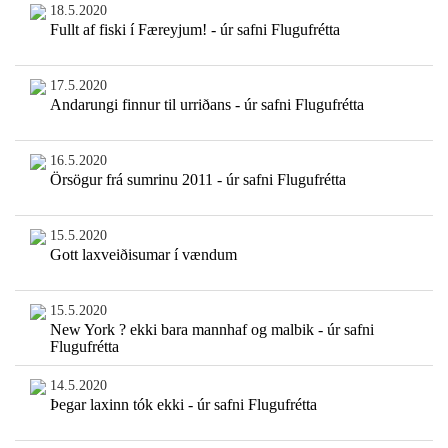
18.5.2020
Fullt af fiski í Færeyjum! - úr safni Flugufrétta
17.5.2020
Andarungi finnur til urriðans - úr safni Flugufrétta
16.5.2020
Örsögur frá sumrinu 2011 - úr safni Flugufrétta
15.5.2020
Gott laxveiðisumar í vændum
15.5.2020
New York ? ekki bara mannhaf og malbik - úr safni
Flugufrétta
14.5.2020
Þegar laxinn tók ekki - úr safni Flugufrétta