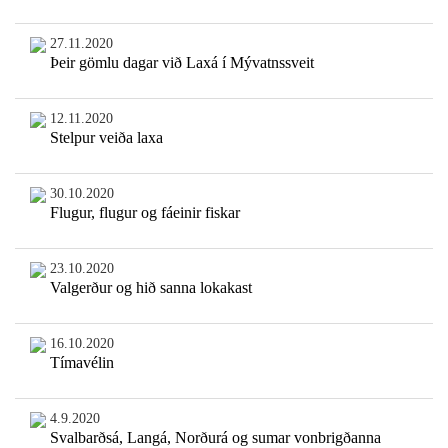
27.11.2020
Þeir gömlu dagar við Laxá í Mývatnssveit
12.11.2020
Stelpur veiða laxa
30.10.2020
Flugur, flugur og fáeinir fiskar
23.10.2020
Valgerður og hið sanna lokakast
16.10.2020
Tímavélin
4.9.2020
Svalbarðsá, Langá, Norðurá og sumar vonbrigðanna