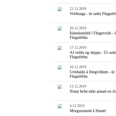
22.12.2019
Veiðisaga - úr safni Flugufré
20.12.2019
Íslandsmótið í Fluguveiði - ú
Flugufrétta
17.12.2019
Af veiða og sleppa - Úr safn
Flugufrétta
16.12.2019
Urriðalán á Þingvöllum - úr 
Flugufrétta
13.12.2019
Notar helst ekki annað en A
4.12.2019
Morgunstund á Hamri