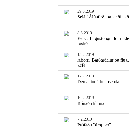
29.3.2019
Selá í Álftafirði og veiðin að
8.3.2019
Fyrsta flugustöngin fór rakle
ruslið
15.2.2019
Aborri, Bárðardalur og flug
gefa
12.2.2019
Demantur á heimsenda
10.2.2019
Bónaðu línuna!
7.2.2019
Prófaðu "dropper"