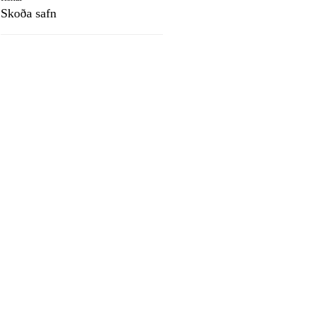
Skoða safn