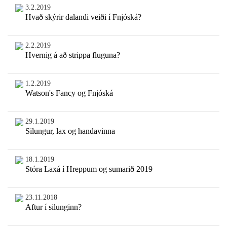
3.2.2019
Hvað skýrir dalandi veiði í Fnjóská?
2.2.2019
Hvernig á að strippa fluguna?
1.2.2019
Watson's Fancy og Fnjóská
29.1.2019
Silungur, lax og handavinna
18.1.2019
Stóra Laxá í Hreppum og sumarið 2019
23.11.2018
Aftur í silunginn?