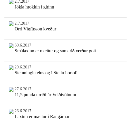
2.7.2017
Jökla hrokkin í gírinn
2.7.2017
Orri Vigfússon kveður
30.6.2017
Smálaxinn er mættur og sumarið verður gott
29.6.2017
Stemningin eins og í Stellu í orlofi
27.6.2017
11,5 punda urriði úr Veiðivötnum
26.6.2017
Laxinn er mættur í Rangárnar