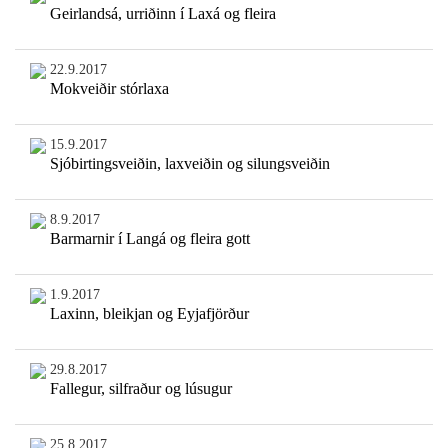
Geirlandsá, urriðinn í Laxá og fleira
22.9.2017
Mokveiðir stórlaxa
15.9.2017
Sjóbirtingsveiðin, laxveiðin og silungsveiðin
8.9.2017
Barmarnir í Langá og fleira gott
1.9.2017
Laxinn, bleikjan og Eyjafjörður
29.8.2017
Fallegur, silfraður og lúsugur
25.8.2017