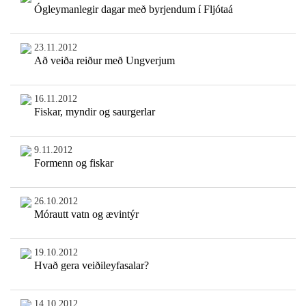
Ógleymanlegir dagar með byrjendum í Fljótaá
23.11.2012
Að veiða reiður með Ungverjum
16.11.2012
Fiskar, myndir og saurgerlar
9.11.2012
Formenn og fiskar
26.10.2012
Mórautt vatn og ævintýr
19.10.2012
Hvað gera veiðileyfasalar?
14.10.2012