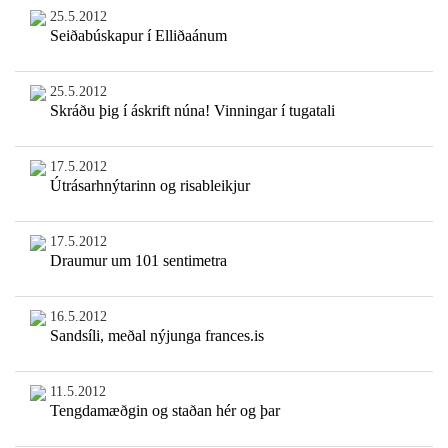
25.5.2012
Seiðabúskapur í Elliðaánum
25.5.2012
Skráðu þig í áskrift núna! Vinningar í tugatali
17.5.2012
Útrásarhnýtarinn og risableikjur
17.5.2012
Draumur um 101 sentimetra
16.5.2012
Sandsíli, meðal nýjunga frances.is
11.5.2012
Tengdamæðgin og staðan hér og þar