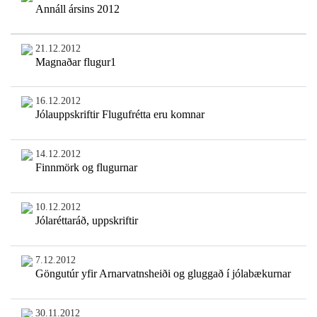
Annáll ársins 2012
21.12.2012
Magnaðar flugur1
16.12.2012
Jólauppskriftir Flugufrétta eru komnar
14.12.2012
Finnmörk og flugurnar
10.12.2012
Jólaréttaráð, uppskriftir
7.12.2012
Göngutúr yfir Arnarvatnsheiði og gluggað í jólabækurnar
30.11.2012