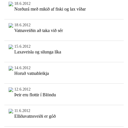
18.6.2012
Norðurá með mikið af fiski og lax víðar
18.6.2012
Vatnaveiðin að taka við sér
15.6.2012
Laxaveisla og silunga líka
14.6.2012
Horuð vatnableikja
12.6.2012
Þeir eru flottir í Blöndu
11.6.2012
Elliðavatnsveiði er góð