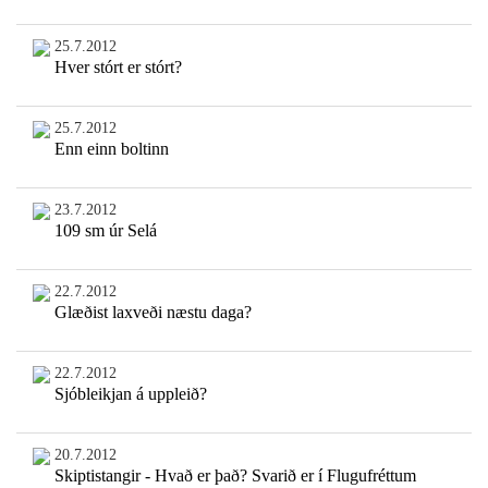
25.7.2012
Hver stórt er stórt?
25.7.2012
Enn einn boltinn
23.7.2012
109 sm úr Selá
22.7.2012
Glæðist laxveði næstu daga?
22.7.2012
Sjóbleikjan á uppleið?
20.7.2012
Skiptistangir - Hvað er það? Svarið er í Flugufréttum