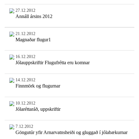
27.12.2012
Annáll ársins 2012
21.12.2012
Magnaðar flugur1
16.12.2012
Jólauppskriftir Flugufrétta eru komnar
14.12.2012
Finnmörk og flugurnar
10.12.2012
Jólaréttaráð, uppskriftir
7.12.2012
Göngutúr yfir Arnarvatnsheiði og gluggað í jólabækurnar