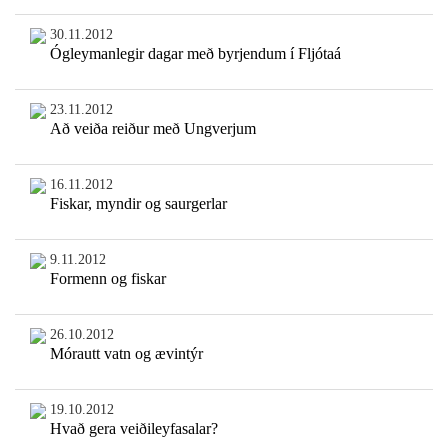
30.11.2012
Ógleymanlegir dagar með byrjendum í Fljótaá
23.11.2012
Að veiða reiður með Ungverjum
16.11.2012
Fiskar, myndir og saurgerlar
9.11.2012
Formenn og fiskar
26.10.2012
Mórautt vatn og ævintýr
19.10.2012
Hvað gera veiðileyfasalar?