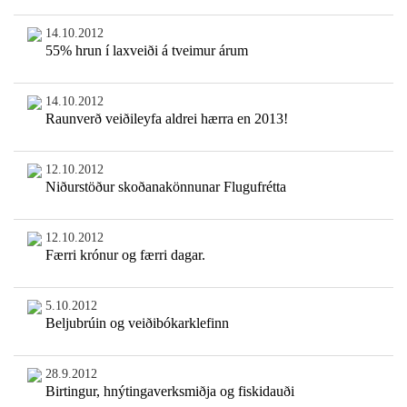
14.10.2012
55% hrun í laxveiði á tveimur árum
14.10.2012
Raunverð veiðileyfa aldrei hærra en 2013!
12.10.2012
Niðurstöður skoðanakönnunar Flugufrétta
12.10.2012
Færri krónur og færri dagar.
5.10.2012
Beljubrúin og veiðibókarklefinn
28.9.2012
Birtingur, hnýtingaverksmiðja og fiskidauði