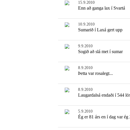
15.9.2010
Enn að ganga lax í Svartá
10.9.2010
Sumarið í Laxá gert upp
9.9.2010
Sogið að slá met í sumar
8.9.2010
Þetta var rosalegt...
8.9.2010
Laugardalsá endaði í 544 l
5.9.2010
Ég er 81 árs en í dag var ég 