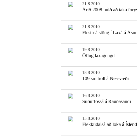
21.8.2010
Árið 2008 búið að taka fory
21.8.2010
Flestir á stöng í Laxá á Ásu
19.8.2010
Öflug laxagengd
18.8.2010
109 sm tröll á Nessvæði
16.8.2010
Suðurfossá á Rauðasandi
15.8.2010
Flekkudalsá að loka á Íslen