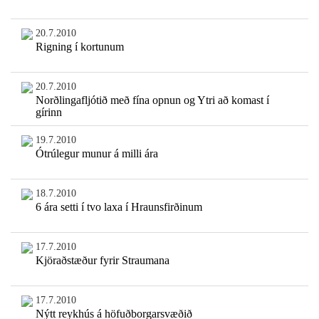
20.7.2010
Rigning í kortunum
20.7.2010
Norðlingafljótið með fína opnun og Ytri að komast í
gírinn
19.7.2010
Ótrúlegur munur á milli ára
18.7.2010
6 ára setti í tvo laxa í Hraunsfirðinum
17.7.2010
Kjöraðstæður fyrir Straumana
17.7.2010
Nýtt reykhús á höfuðborgarsvæðið