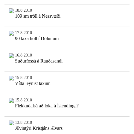
18.8.2010
109 sm tröll á Nessvæði
17.8.2010
90 laxa holl í Dölunum
16.8.2010
Suðurfossá á Rauðasandi
15.8.2010
Víða leynist laxinn
15.8.2010
Flekkudalsá að loka á Íslendinga?
13.8.2010
Ævintýri Kristjáns Ævars