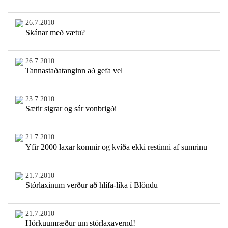
26.7.2010
Skánar með vætu?
26.7.2010
Tannastaðatanginn að gefa vel
23.7.2010
Sætir sigrar og sár vonbrigði
21.7.2010
Yfir 2000 laxar komnir og kvíða ekki restinni af sumrinu
21.7.2010
Stórlaxinum verður að hlífa-líka í Blöndu
21.7.2010
Hörkuumræður um stórlaxavernd!