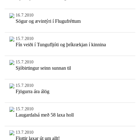
16.7.2010
Sögur og ævintýri í Flugufréttum
15.7.2010
Fín veiði í Tungufljóti og þríkrækjan í kinnina
15.7.2010
Sjóbirtingur seinn sunnan til
15.7.2010
Fjögurra ára álög
15.7.2010
Laugardalsá með 58 laxa holl
13.7.2010
Flottir laxar út um allt!