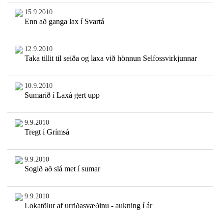
15.9.2010
Enn að ganga lax í Svartá
12.9.2010
Taka tillit til seiða og laxa við hönnun Selfossvirkjunnar
10.9.2010
Sumarið í Laxá gert upp
9.9.2010
Tregt í Grímsá
9.9.2010
Sogið að slá met í sumar
9.9.2010
Lokatölur af urriðasvæðinu - aukning í ár