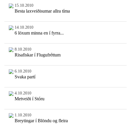
15.10.2010
Besta laxveiðisumar allra tíma
14.10.2010
6 löxum minna en í fyrra...
8.10.2010
Risafiskar í Flugufréttum
6.10.2010
Svaka partí
4.10.2010
Metveiði í Stóru
1.10.2010
Breytingar í Blöndu og fleira