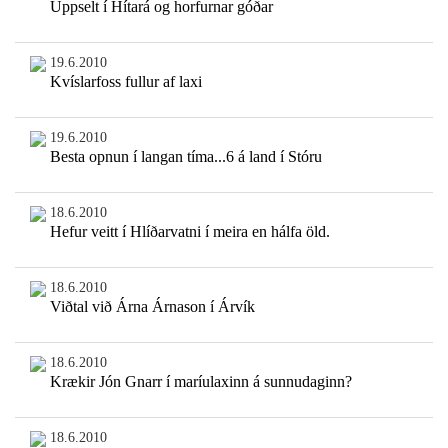
Uppselt í Hítará og horfurnar góðar
19.6.2010
Kvíslarfoss fullur af laxi
19.6.2010
Besta opnun í langan tíma...6 á land í Stóru
18.6.2010
Hefur veitt í Hlíðarvatni í meira en hálfa öld.
18.6.2010
Viðtal við Árna Árnason í Árvík
18.6.2010
Krækir Jón Gnarr í maríulaxinn á sunnudaginn?
18.6.2010