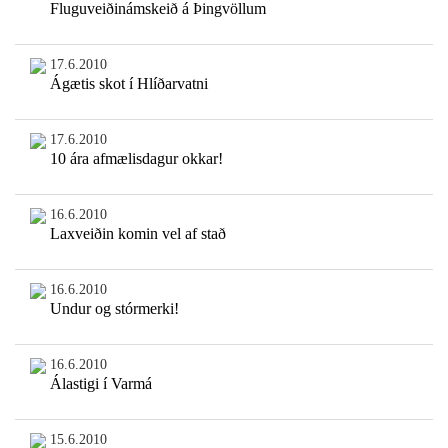
Fluguveiðinámskeið á Þingvöllum
17.6.2010
Ágætis skot í Hlíðarvatni
17.6.2010
10 ára afmælisdagur okkar!
16.6.2010
Laxveiðin komin vel af stað
16.6.2010
Undur og stórmerki!
16.6.2010
Álastigi í Varmá
15.6.2010