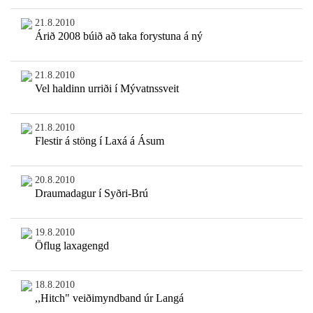
21.8.2010
Árið 2008 búið að taka forystuna á ný
21.8.2010
Vel haldinn urriði í Mývatnssveit
21.8.2010
Flestir á stöng í Laxá á Ásum
20.8.2010
Draumadagur í Syðri-Brú
19.8.2010
Öflug laxagengd
18.8.2010
,,Hitch" veiðimyndband úr Langá