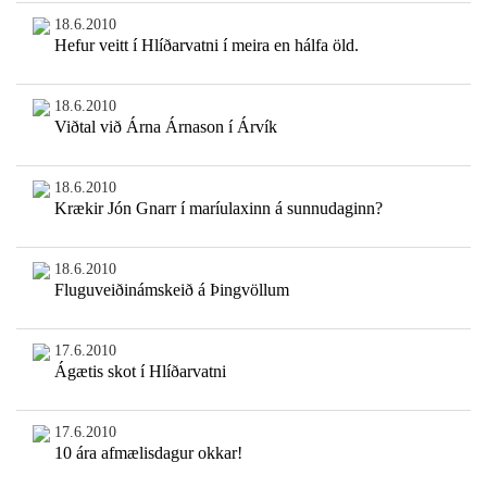
18.6.2010
Hefur veitt í Hlíðarvatni í meira en hálfa öld.
18.6.2010
Viðtal við Árna Árnason í Árvík
18.6.2010
Krækir Jón Gnarr í maríulaxinn á sunnudaginn?
18.6.2010
Fluguveiðinámskeið á Þingvöllum
17.6.2010
Ágætis skot í Hlíðarvatni
17.6.2010
10 ára afmælisdagur okkar!