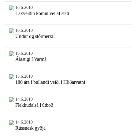
16.6.2010
Laxveiðin komin vel af stað
16.6.2010
Undur og stórmerki!
16.6.2010
Álastigi í Varmá
15.6.2010
180 ára í bullandi veiði í Hlíðarvatni
14.6.2010
Flekkudalsá í útboð
14.6.2010
Rússnesk gyðja