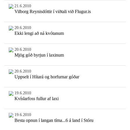
21.6.2010
Vilborg Reynisdóttir í viðtali við Flugur.is
20.6.2010
Ekki lengi að ná kvótanum
20.6.2010
Mjög góð byrjun í laxinum
20.6.2010
Uppselt í Hítará og horfurnar góðar
19.6.2010
Kvíslarfoss fullur af laxi
19.6.2010
Besta opnun í langan tíma...6 á land í Stóru