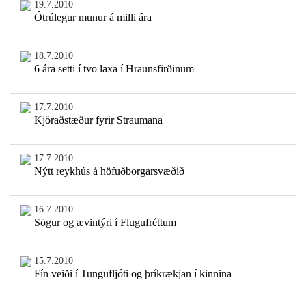
19.7.2010
Ótrúlegur munur á milli ára
18.7.2010
6 ára setti í tvo laxa í Hraunsfirðinum
17.7.2010
Kjöraðstæður fyrir Straumana
17.7.2010
Nýtt reykhús á höfuðborgarsvæðið
16.7.2010
Sögur og ævintýri í Flugufréttum
15.7.2010
Fín veiði í Tungufljóti og þríkrækjan í kinnina