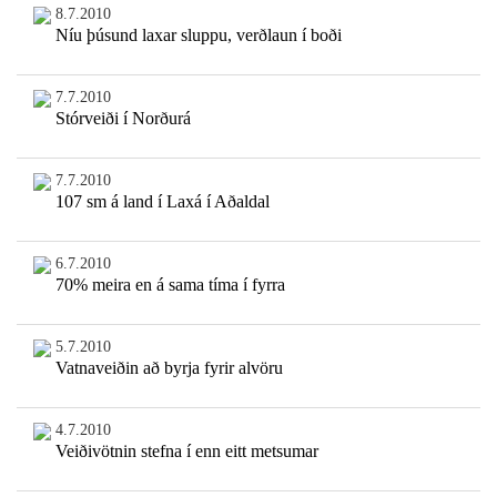
8.7.2010
Níu þúsund laxar sluppu, verðlaun í boði
7.7.2010
Stórveiði í Norðurá
7.7.2010
107 sm á land í Laxá í Aðaldal
6.7.2010
70% meira en á sama tíma í fyrra
5.7.2010
Vatnaveiðin að byrja fyrir alvöru
4.7.2010
Veiðivötnin stefna í enn eitt metsumar