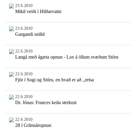
23.6.2010
Mikil veiði í Hlíðarvatni
23.6.2010
Gargandi snilld
22.6.2010
Langá með ágæta opnun - Lax á öllum svæðum Stóru
22.6.2010
Fjör í Sogi og Stóru, en hvað er að ,,reisa
22.6.2010
Dr. Jónas: Frances keila sterkust
22.6.2010
28 í Grímsáropnun