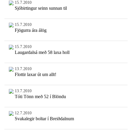
15.7.2010
Sjóbirtingur seinn sunnan til
15.7.2010
Fjögurra ára álög
15.7.2010
Laugardalsá með 58 laxa holl
13.7.2010
Flottir laxar út um allt!
13.7.2010
Tóti Tönn með 52 í Blöndu
12.7.2010
Svakalegir boltar í Breiðdalnum