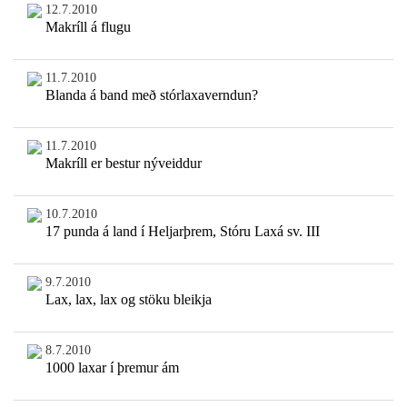
12.7.2010
Makríll á flugu
11.7.2010
Blanda á band með stórlaxaverndun?
11.7.2010
Makríll er bestur nýveiddur
10.7.2010
17 punda á land í Heljarþrem, Stóru Laxá sv. III
9.7.2010
Lax, lax, lax og stöku bleikja
8.7.2010
1000 laxar í þremur ám