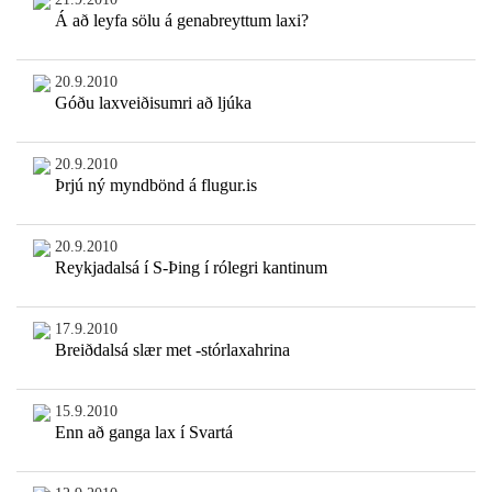
Á að leyfa sölu á genabreyttum laxi?
20.9.2010
Góðu laxveiðisumri að ljúka
20.9.2010
Þrjú ný myndbönd á flugur.is
20.9.2010
Reykjadalsá í S-Þing í rólegri kantinum
17.9.2010
Breiðdalsá slær met -stórlaxahrina
15.9.2010
Enn að ganga lax í Svartá