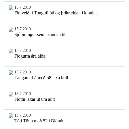
15.7.2010
Fín veiði í Tungufljóti og þríkrækjan í kinnina
15.7.2010
Sjóbirtingur seinn sunnan til
15.7.2010
Fjögurra ára álög
15.7.2010
Laugardalsá með 58 laxa holl
13.7.2010
Flottir laxar út um allt!
13.7.2010
Tóti Tönn með 52 í Blöndu