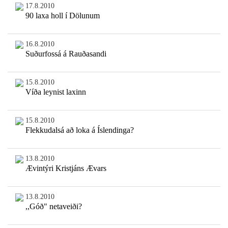
17.8.2010
90 laxa holl í Dölunum
16.8.2010
Suðurfossá á Rauðasandi
15.8.2010
Víða leynist laxinn
15.8.2010
Flekkudalsá að loka á Íslendinga?
13.8.2010
Ævintýri Kristjáns Ævars
13.8.2010
,,Góð" netaveiði?