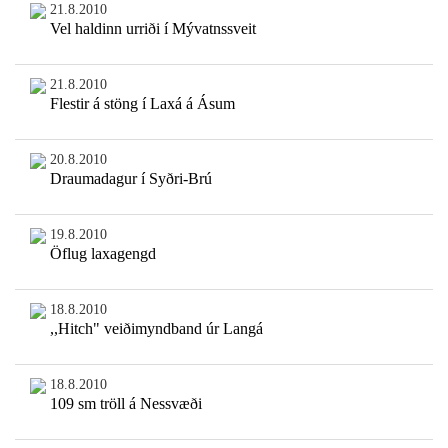
21.8.2010
Vel haldinn urriði í Mývatnssveit
21.8.2010
Flestir á stöng í Laxá á Ásum
20.8.2010
Draumadagur í Syðri-Brú
19.8.2010
Öflug laxagengd
18.8.2010
,,Hitch" veiðimyndband úr Langá
18.8.2010
109 sm tröll á Nessvæði