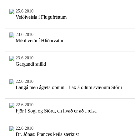
25.6.2010
Veiðiveisla í Flugufréttum
23.6.2010
Mikil veiði í Hlíðarvatni
23.6.2010
Gargandi snilld
22.6.2010
Langá með ágæta opnun - Lax á öllum svæðum Stóru
22.6.2010
Fjör í Sogi og Stóru, en hvað er að ,,reisa
22.6.2010
Dr. Jónas: Frances keila sterkust