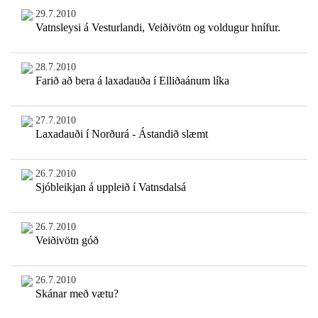
29.7.2010
Vatnsleysi á Vesturlandi, Veiðivötn og voldugur hnífur.
28.7.2010
Farið að bera á laxadauða í Elliðaánum líka
27.7.2010
Laxadauði í Norðurá - Ástandið slæmt
26.7.2010
Sjóbleikjan á uppleið í Vatnsdalsá
26.7.2010
Veiðivötn góð
26.7.2010
Skánar með vætu?