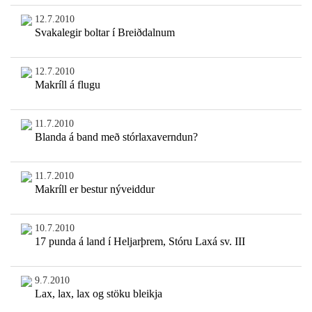
12.7.2010
Svakalegir boltar í Breiðdalnum
12.7.2010
Makríll á flugu
11.7.2010
Blanda á band með stórlaxaverndun?
11.7.2010
Makríll er bestur nýveiddur
10.7.2010
17 punda á land í Heljarþrem, Stóru Laxá sv. III
9.7.2010
Lax, lax, lax og stöku bleikja