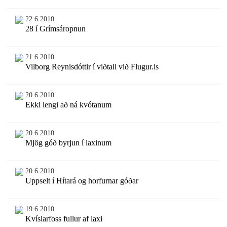
22.6.2010
28 í Grímsáropnun
21.6.2010
Vilborg Reynisdóttir í viðtali við Flugur.is
20.6.2010
Ekki lengi að ná kvótanum
20.6.2010
Mjög góð byrjun í laxinum
20.6.2010
Uppselt í Hítará og horfurnar góðar
19.6.2010
Kvíslarfoss fullur af laxi