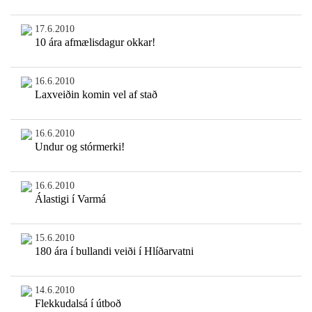
17.6.2010
10 ára afmælisdagur okkar!
16.6.2010
Laxveiðin komin vel af stað
16.6.2010
Undur og stórmerki!
16.6.2010
Álastigi í Varmá
15.6.2010
180 ára í bullandi veiði í Hlíðarvatni
14.6.2010
Flekkudalsá í útboð