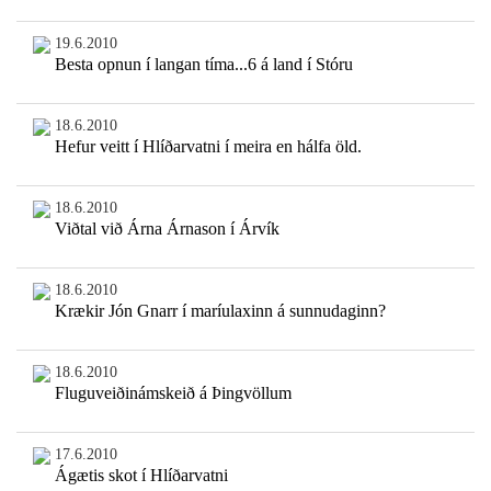
19.6.2010
Besta opnun í langan tíma...6 á land í Stóru
18.6.2010
Hefur veitt í Hlíðarvatni í meira en hálfa öld.
18.6.2010
Viðtal við Árna Árnason í Árvík
18.6.2010
Krækir Jón Gnarr í maríulaxinn á sunnudaginn?
18.6.2010
Fluguveiðinámskeið á Þingvöllum
17.6.2010
Ágætis skot í Hlíðarvatni