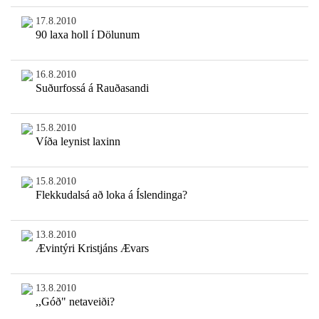
17.8.2010
90 laxa holl í Dölunum
16.8.2010
Suðurfossá á Rauðasandi
15.8.2010
Víða leynist laxinn
15.8.2010
Flekkudalsá að loka á Íslendinga?
13.8.2010
Ævintýri Kristjáns Ævars
13.8.2010
,,Góð" netaveiði?