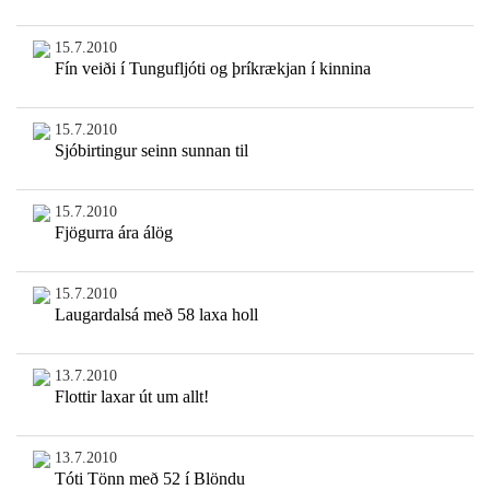
15.7.2010
Fín veiði í Tungufljóti og þríkrækjan í kinnina
15.7.2010
Sjóbirtingur seinn sunnan til
15.7.2010
Fjögurra ára álög
15.7.2010
Laugardalsá með 58 laxa holl
13.7.2010
Flottir laxar út um allt!
13.7.2010
Tóti Tönn með 52 í Blöndu