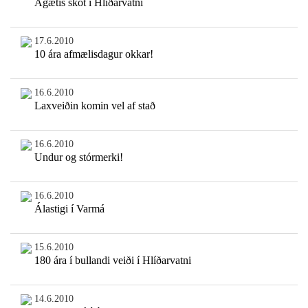
Ágætis skot í Hlíðarvatni
17.6.2010
10 ára afmælisdagur okkar!
16.6.2010
Laxveiðin komin vel af stað
16.6.2010
Undur og stórmerki!
16.6.2010
Álastigi í Varmá
15.6.2010
180 ára í bullandi veiði í Hlíðarvatni
14.6.2010