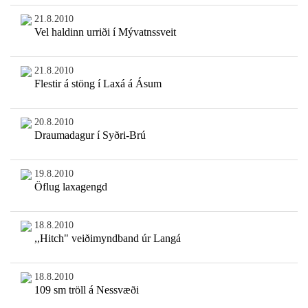
21.8.2010
Vel haldinn urriði í Mývatnssveit
21.8.2010
Flestir á stöng í Laxá á Ásum
20.8.2010
Draumadagur í Syðri-Brú
19.8.2010
Öflug laxagengd
18.8.2010
,,Hitch" veiðimyndband úr Langá
18.8.2010
109 sm tröll á Nessvæði