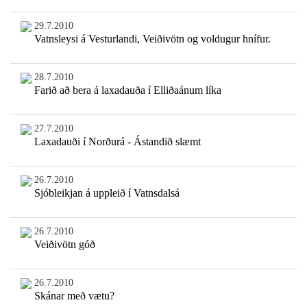
29.7.2010
Vatnsleysi á Vesturlandi, Veiðivötn og voldugur hnífur.
28.7.2010
Farið að bera á laxadauða í Elliðaánum líka
27.7.2010
Laxadauði í Norðurá - Ástandið slæmt
26.7.2010
Sjóbleikjan á uppleið í Vatnsdalsá
26.7.2010
Veiðivötn góð
26.7.2010
Skánar með vætu?