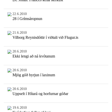
22.6.2010
28 í Grímsáropnun
21.6.2010
Vilborg Reynisdóttir í viðtali við Flugur.is
20.6.2010
Ekki lengi að ná kvótanum
20.6.2010
Mjög góð byrjun í laxinum
20.6.2010
Uppselt í Hítará og horfurnar góðar
19.6.2010