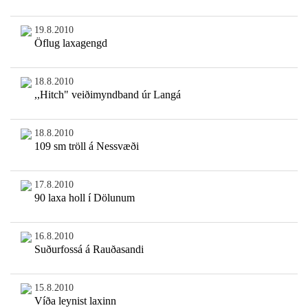
19.8.2010
Öflug laxagengd
18.8.2010
,,Hitch" veiðimyndband úr Langá
18.8.2010
109 sm tröll á Nessvæði
17.8.2010
90 laxa holl í Dölunum
16.8.2010
Suðurfossá á Rauðasandi
15.8.2010
Víða leynist laxinn