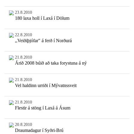
23.8.2010
180 laxa holl í Laxá í Dölum
22.8.2010
,,Veiðiþjófar" á ferð í Norðurá
21.8.2010
Árið 2008 búið að taka forystuna á ný
21.8.2010
Vel haldinn urriði í Mývatnssveit
21.8.2010
Flestir á stöng í Laxá á Ásum
20.8.2010
Draumadagur í Syðri-Brú