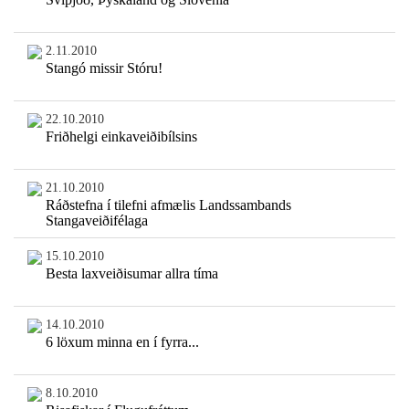
2.11.2010
Stangó missir Stóru!
22.10.2010
Friðhelgi einkaveiðibílsins
21.10.2010
Ráðstefna í tilefni afmælis Landssambands
Stangaveiðifélaga
15.10.2010
Besta laxveiðisumar allra tíma
14.10.2010
6 löxum minna en í fyrra...
8.10.2010