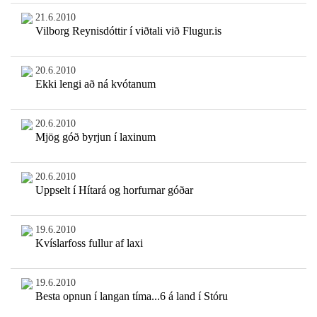
21.6.2010
Vilborg Reynisdóttir í viðtali við Flugur.is
20.6.2010
Ekki lengi að ná kvótanum
20.6.2010
Mjög góð byrjun í laxinum
20.6.2010
Uppselt í Hítará og horfurnar góðar
19.6.2010
Kvíslarfoss fullur af laxi
19.6.2010
Besta opnun í langan tíma...6 á land í Stóru