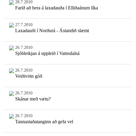
28.7.2010
Farið að bera á laxadauða í Elliðaánum líka
27.7.2010
Laxadauði í Norðurá - Ástandið slæmt
26.7.2010
Sjóbleikjan á uppleið í Vatnsdalsá
26.7.2010
Veiðivötn góð
26.7.2010
Skánar með vætu?
26.7.2010
Tannastaðatanginn að gefa vel