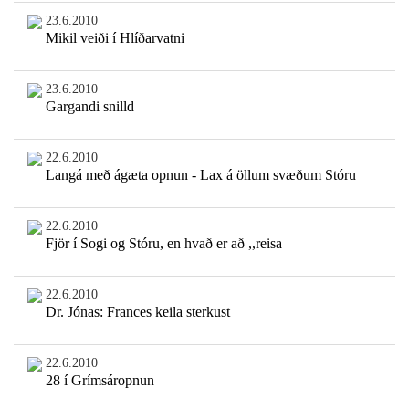
23.6.2010
Mikil veiði í Hlíðarvatni
23.6.2010
Gargandi snilld
22.6.2010
Langá með ágæta opnun - Lax á öllum svæðum Stóru
22.6.2010
Fjör í Sogi og Stóru, en hvað er að ,,reisa
22.6.2010
Dr. Jónas: Frances keila sterkust
22.6.2010
28 í Grímsáropnun