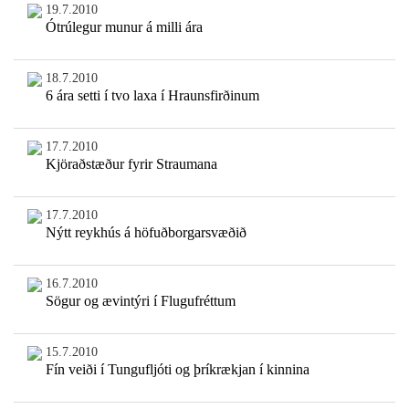
19.7.2010
Ótrúlegur munur á milli ára
18.7.2010
6 ára setti í tvo laxa í Hraunsfirðinum
17.7.2010
Kjöraðstæður fyrir Straumana
17.7.2010
Nýtt reykhús á höfuðborgarsvæðið
16.7.2010
Sögur og ævintýri í Flugufréttum
15.7.2010
Fín veiði í Tungufljóti og þríkrækjan í kinnina