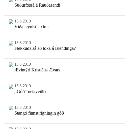
Suðurfossá á Rauðasandi
15.8.2010
Víða leynist laxinn
15.8.2010
Flekkudalsá að loka á Íslendinga?
13.8.2010
Ævintýri Kristjáns Ævars
13.8.2010
,,Góð" netaveiði?
13.8.2010
Stangó finnst rigningin góð