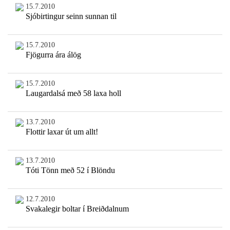
15.7.2010
Sjóbirtingur seinn sunnan til
15.7.2010
Fjögurra ára álög
15.7.2010
Laugardalsá með 58 laxa holl
13.7.2010
Flottir laxar út um allt!
13.7.2010
Tóti Tönn með 52 í Blöndu
12.7.2010
Svakalegir boltar í Breiðdalnum