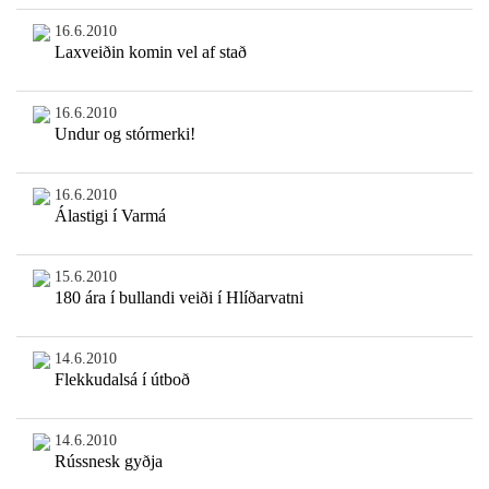
16.6.2010
Laxveiðin komin vel af stað
16.6.2010
Undur og stórmerki!
16.6.2010
Álastigi í Varmá
15.6.2010
180 ára í bullandi veiði í Hlíðarvatni
14.6.2010
Flekkudalsá í útboð
14.6.2010
Rússnesk gyðja