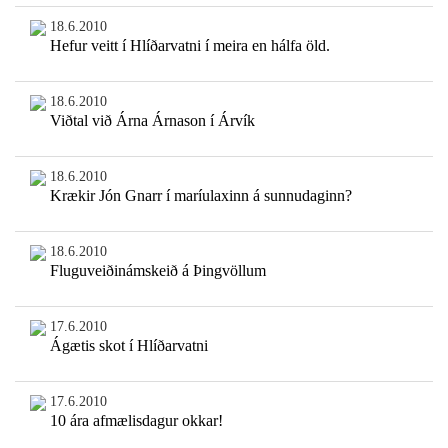
18.6.2010
Hefur veitt í Hlíðarvatni í meira en hálfa öld.
18.6.2010
Viðtal við Árna Árnason í Árvík
18.6.2010
Krækir Jón Gnarr í maríulaxinn á sunnudaginn?
18.6.2010
Fluguveiðinámskeið á Þingvöllum
17.6.2010
Ágætis skot í Hlíðarvatni
17.6.2010
10 ára afmælisdagur okkar!