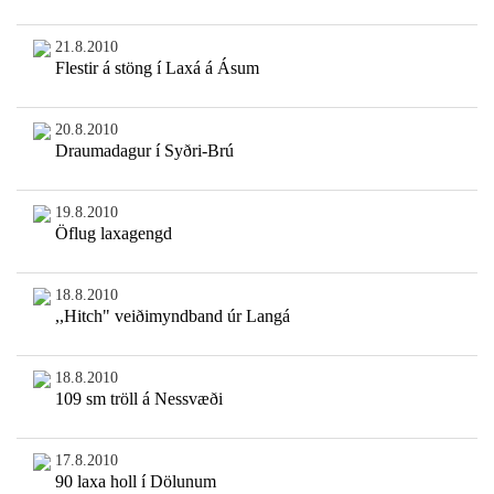
21.8.2010
Flestir á stöng í Laxá á Ásum
20.8.2010
Draumadagur í Syðri-Brú
19.8.2010
Öflug laxagengd
18.8.2010
,,Hitch" veiðimyndband úr Langá
18.8.2010
109 sm tröll á Nessvæði
17.8.2010
90 laxa holl í Dölunum