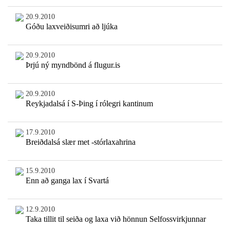
20.9.2010
Góðu laxveiðisumri að ljúka
20.9.2010
Þrjú ný myndbönd á flugur.is
20.9.2010
Reykjadalsá í S-Þing í rólegri kantinum
17.9.2010
Breiðdalsá slær met -stórlaxahrina
15.9.2010
Enn að ganga lax í Svartá
12.9.2010
Taka tillit til seiða og laxa við hönnun Selfossvirkjunnar