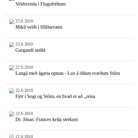
Veiðiveisla í Flugufréttum
23.6.2010
Mikil veiði í Hlíðarvatni
23.6.2010
Gargandi snilld
22.6.2010
Langá með ágæta opnun - Lax á öllum svæðum Stóru
22.6.2010
Fjör í Sogi og Stóru, en hvað er að ,,reisa
22.6.2010
Dr. Jónas: Frances keila sterkust
22.6.2010