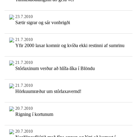
23.7.2010
Sætir sigrar og sár vonbrigði
21.7.2010
Yfir 2000 laxar komnir og kvíða ekki restinni af sumrinu
21.7.2010
Stórlaxinum verður að hlífa-líka í Blöndu
21.7.2010
Hörkuumræður um stórlaxavernd!
20.7.2010
Rigning í kortunum
20.7.2010