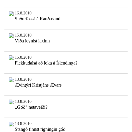
16.8.2010
Suðurfossá á Rauðasandi
15.8.2010
Víða leynist laxinn
15.8.2010
Flekkudalsá að loka á Íslendinga?
13.8.2010
Ævintýri Kristjáns Ævars
13.8.2010
,,Góð" netaveiði?
13.8.2010
Stangó finnst rigningin góð