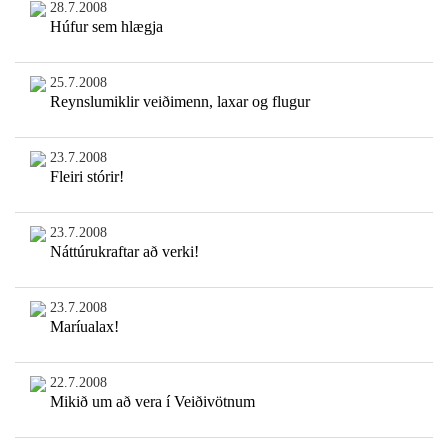
28.7.2008
Húfur sem hlægja
25.7.2008
Reynslumiklir veiðimenn, laxar og flugur
23.7.2008
Fleiri stórir!
23.7.2008
Náttúrukraftar að verki!
23.7.2008
Maríualax!
22.7.2008
Mikið um að vera í Veiðivötnum