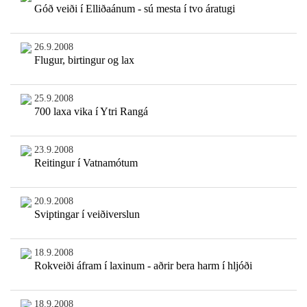
Góð veiði í Elliðaánum - sú mesta í tvo áratugi
26.9.2008
Flugur, birtingur og lax
25.9.2008
700 laxa vika í Ytri Rangá
23.9.2008
Reitingur í Vatnamótum
20.9.2008
Sviptingar í veiðiverslun
18.9.2008
Rokveiði áfram í laxinum - aðrir bera harm í hljóði
18.9.2008