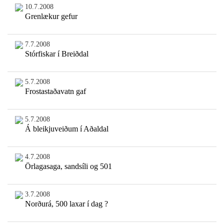
10.7.2008
Grenlækur gefur
7.7.2008
Stórfiskar í Breiðdal
5.7.2008
Frostastaðavatn gaf
5.7.2008
Á bleikjuveiðum í Aðaldal
4.7.2008
Örlagasaga, sandsíli og 501
3.7.2008
Norðurá, 500 laxar í dag ?