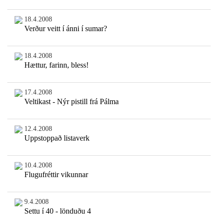
18.4.2008
Verður veitt í ánni í sumar?
18.4.2008
Hættur, farinn, bless!
17.4.2008
Veltikast - Nýr pistill frá Pálma
12.4.2008
Uppstoppað listaverk
10.4.2008
Flugufréttir vikunnar
9.4.2008
Settu í 40 - lönduðu 4