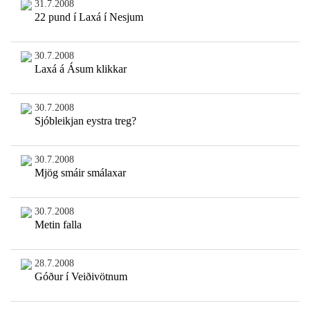
31.7.2008
22 pund í Laxá í Nesjum
30.7.2008
Laxá á Ásum klikkar
30.7.2008
Sjóbleikjan eystra treg?
30.7.2008
Mjög smáir smálaxar
30.7.2008
Metin falla
28.7.2008
Góður í Veiðivötnum