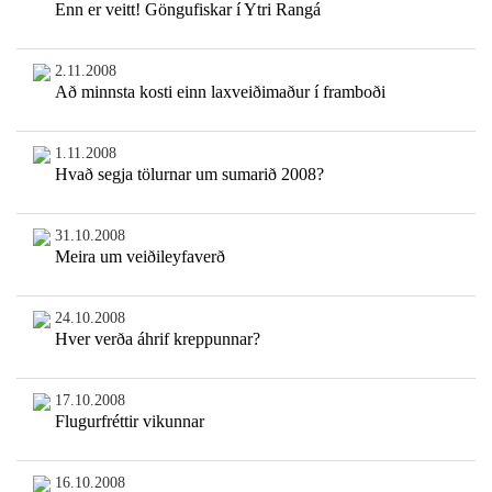
Enn er veitt! Göngufiskar í Ytri Rangá
2.11.2008
Að minnsta kosti einn laxveiðimaður í framboði
1.11.2008
Hvað segja tölurnar um sumarið 2008?
31.10.2008
Meira um veiðileyfaverð
24.10.2008
Hver verða áhrif kreppunnar?
17.10.2008
Flugurfréttir vikunnar
16.10.2008