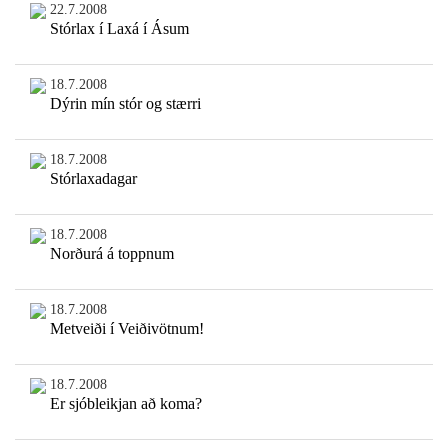
22.7.2008
Stórlax í Laxá í Ásum
18.7.2008
Dýrin mín stór og stærri
18.7.2008
Stórlaxadagar
18.7.2008
Norðurá á toppnum
18.7.2008
Metveiði í Veiðivötnum!
18.7.2008
Er sjóbleikjan að koma?