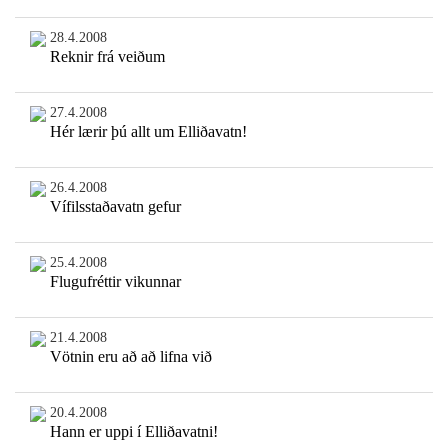
28.4.2008
Reknir frá veiðum
27.4.2008
Hér lærir þú allt um Elliðavatn!
26.4.2008
Vífilsstaðavatn gefur
25.4.2008
Flugufréttir vikunnar
21.4.2008
Vötnin eru að að lifna við
20.4.2008
Hann er uppi í Elliðavatni!