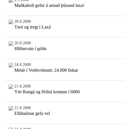
Maðkaholl gefur á annað þúsund laxa!
28.8.2008
Tært og tregt í Laxá
26.8.2008
Hlíðarvatn í góðu
24.8.2008
Metár í Veiðivötnum: 24.000 fiskar
21.8.2008
Ytri Rangá og Hólsá komnar í 6000
21.8.2008
Elliðaárnar gefa vel