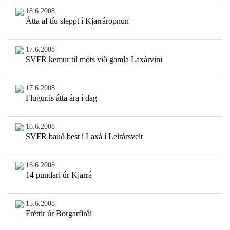
18.6.2008
Átta af tíu sleppt í Kjarráropnun
17.6.2008
SVFR kemur til móts við gamla Laxárvini
17.6.2008
Flugur.is átta ára í dag
16.6.2008
SVFR bauð best í Laxá í Leirársveit
16.6.2008
14 pundari úr Kjarrá
15.6.2008
Fréttir úr Borgarfirði