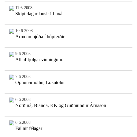
11.6.2008
Skiptidagar lausir í Laxá
10.6.2008
Ármenn bjóða í hópferðir
9.6.2008
Alltaf fjölgar vinningum!
7.6.2008
Opnunarhollin, Lokatölur
6.6.2008
Norðurá, Blanda, KK og Guðmundur Árnason
6.6.2008
Fallnir félagar