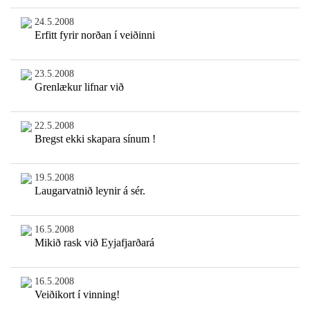
24.5.2008
Erfitt fyrir norðan í veiðinni
23.5.2008
Grenlækur lifnar við
22.5.2008
Bregst ekki skapara sínum !
19.5.2008
Laugarvatnið leynir á sér.
16.5.2008
Mikið rask við Eyjafjarðará
16.5.2008
Veiðikort í vinning!