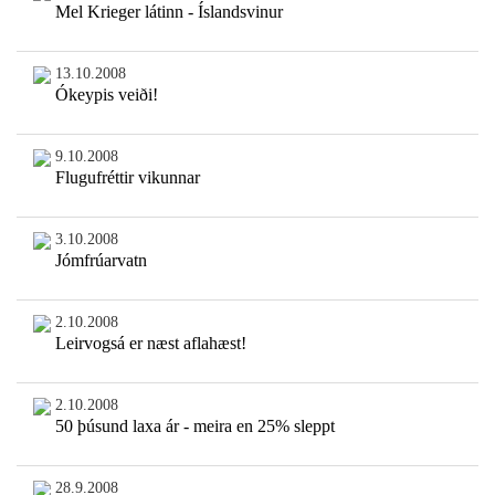
Mel Krieger látinn - Íslandsvinur
13.10.2008
Ókeypis veiði!
9.10.2008
Flugufréttir vikunnar
3.10.2008
Jómfrúarvatn
2.10.2008
Leirvogsá er næst aflahæst!
2.10.2008
50 þúsund laxa ár - meira en 25% sleppt
28.9.2008