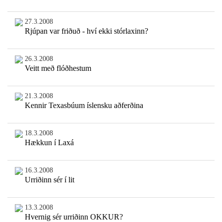
27.3.2008
Rjúpan var friðuð - hví ekki stórlaxinn?
26.3.2008
Veitt með flóðhestum
21.3.2008
Kennir Texasbúum íslensku aðferðina
18.3.2008
Hækkun í Laxá
16.3.2008
Urriðinn sér í lit
13.3.2008
Hvernig sér urriðinn OKKUR?