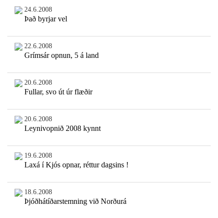
24.6.2008
Það byrjar vel
22.6.2008
Grímsár opnun, 5 á land
20.6.2008
Fullar, svo út úr flæðir
20.6.2008
Leynivopnið 2008 kynnt
19.6.2008
Laxá í Kjós opnar, réttur dagsins !
18.6.2008
Þjóðhátíðarstemning við Norðurá