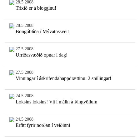
28.5.2008
Trixið er á blogginu!
28.5.2008
Bongóblíða í Mývatnssveit
27.5.2008
Urriðasvæðið opnar í dag!
27.5.2008
Vinningar í áskrifendahappdrættinu: 2 snillingar!
24.5.2008
Loksins loksins! Vit í málin á Þingvöllum
24.5.2008
Erfitt fyrir norðan í veiðinni