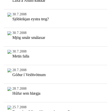
Laxá á Ásum klikkar
30.7.2008
Sjóbleikjan eystra treg?
30.7.2008
Mjög smáir smálaxar
30.7.2008
Metin falla
28.7.2008
Góður í Veiðivötnum
28.7.2008
Húfur sem hlægja
25.7.2008