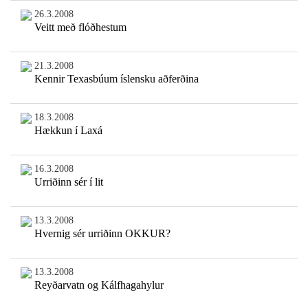
26.3.2008
Veitt með flóðhestum
21.3.2008
Kennir Texasbúum íslensku aðferðina
18.3.2008
Hækkun í Laxá
16.3.2008
Urriðinn sér í lit
13.3.2008
Hvernig sér urriðinn OKKUR?
13.3.2008
Reyðarvatn og Kálfhagahylur