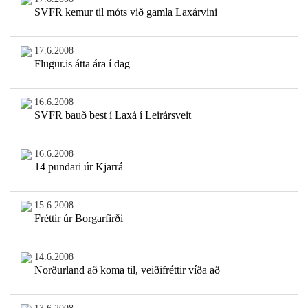
SVFR kemur til móts við gamla Laxárvini
17.6.2008
Flugur.is átta ára í dag
16.6.2008
SVFR bauð best í Laxá í Leirársveit
16.6.2008
14 pundari úr Kjarrá
15.6.2008
Fréttir úr Borgarfirði
14.6.2008
Norðurland að koma til, veiðifréttir víða að