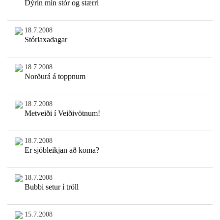
Dýrin mín stór og stærri
18.7.2008
Stórlaxadagar
18.7.2008
Norðurá á toppnum
18.7.2008
Metveiði í Veiðivötnum!
18.7.2008
Er sjóbleikjan að koma?
18.7.2008
Bubbi setur í tröll
15.7.2008