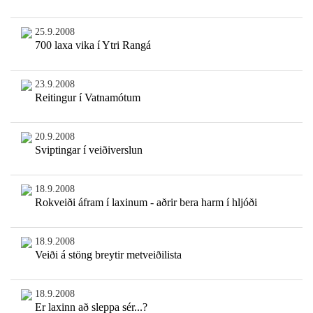
25.9.2008
700 laxa vika í Ytri Rangá
23.9.2008
Reitingur í Vatnamótum
20.9.2008
Sviptingar í veiðiverslun
18.9.2008
Rokveiði áfram í laxinum - aðrir bera harm í hljóði
18.9.2008
Veiði á stöng breytir metveiðilista
18.9.2008
Er laxinn að sleppa sér...?