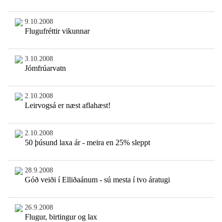
9.10.2008
Flugufréttir vikunnar
3.10.2008
Jómfrúarvatn
2.10.2008
Leirvogsá er næst aflahæst!
2.10.2008
50 þúsund laxa ár - meira en 25% sleppt
28.9.2008
Góð veiði í Elliðaánum - sú mesta í tvo áratugi
26.9.2008
Flugur, birtingur og lax