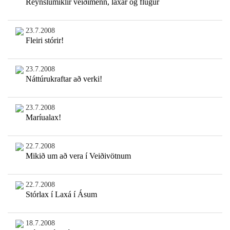
Reynslumiklir veiðimenn, laxar og flugur
23.7.2008
Fleiri stórir!
23.7.2008
Náttúrukraftar að verki!
23.7.2008
Maríualax!
22.7.2008
Mikið um að vera í Veiðivötnum
22.7.2008
Stórlax í Laxá í Ásum
18.7.2008