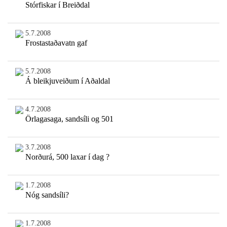
Stórfiskar í Breiðdal
5.7.2008
Frostastaðavatn gaf
5.7.2008
Á bleikjuveiðum í Aðaldal
4.7.2008
Örlagasaga, sandsíli og 501
3.7.2008
Norðurá, 500 laxar í dag ?
1.7.2008
Nóg sandsíli?
1.7.2008