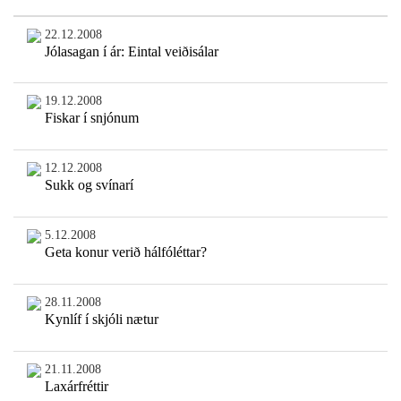
22.12.2008
Jólasagan í ár: Eintal veiðisálar
19.12.2008
Fiskar í snjónum
12.12.2008
Sukk og svínarí
5.12.2008
Geta konur verið hálfóléttar?
28.11.2008
Kynlíf í skjóli nætur
21.11.2008
Laxárfréttir