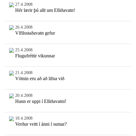
27.4.2008
Hér lærir þú allt um Elliðavatn!
26.4.2008
Vífilsstaðavatn gefur
25.4.2008
Flugufréttir vikunnar
21.4.2008
Vötnin eru að að lifna við
20.4.2008
Hann er uppi í Elliðavatni!
18.4.2008
Verður veitt í ánni í sumar?