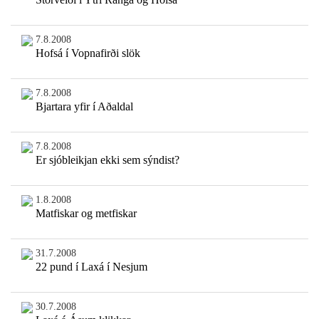
7.8.2008
Hofsá í Vopnafirði slök
7.8.2008
Bjartara yfir í Aðaldal
7.8.2008
Er sjóbleikjan ekki sem sýndist?
1.8.2008
Matfiskar og metfiskar
31.7.2008
22 pund í Laxá í Nesjum
30.7.2008