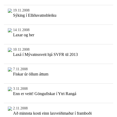
19.11.2008
Sýking í Elliðavatnsbleiku
14.11.2008
Laxar og ber
10.11.2008
Laxá í Mývatnssveit hjá SVFR til 2013
7.11.2008
Fiskar úr öllum áttum
3.11.2008
Enn er veitt! Göngufiskar í Ytri Rangá
2.11.2008
Að minnsta kosti einn laxveiðimaður í framboði