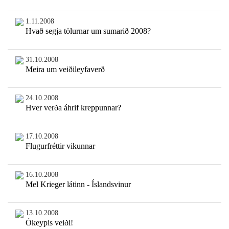
1.11.2008
Hvað segja tölurnar um sumarið 2008?
31.10.2008
Meira um veiðileyfaverð
24.10.2008
Hver verða áhrif kreppunnar?
17.10.2008
Flugurfréttir vikunnar
16.10.2008
Mel Krieger látinn - Íslandsvinur
13.10.2008
Ókeypis veiði!