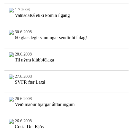
1.7.2008
Vatnsdalsá ekki komin í gang
30.6.2008
60 glæsilegir vinningar sendir út í dag!
28.6.2008
Til nýrra klúbbfélaga
27.6.2008
SVFR fær Laxá
26.6.2008
Veiðimaður bjargar álftarungum
26.6.2008
Costa Del Kjós