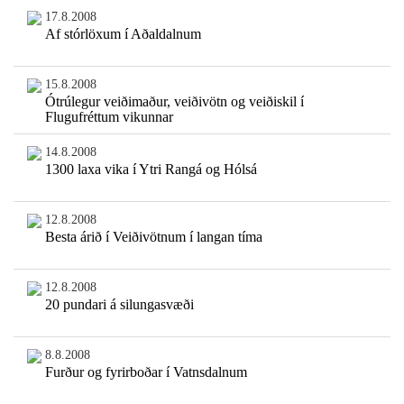
17.8.2008
Af stórlöxum í Aðaldalnum
15.8.2008
Ótrúlegur veiðimaður, veiðivötn og veiðiskil í
Flugufréttum vikunnar
14.8.2008
1300 laxa vika í Ytri Rangá og Hólsá
12.8.2008
Besta árið í Veiðivötnum í langan tíma
12.8.2008
20 pundari á silungasvæði
8.8.2008
Furður og fyrirboðar í Vatnsdalnum