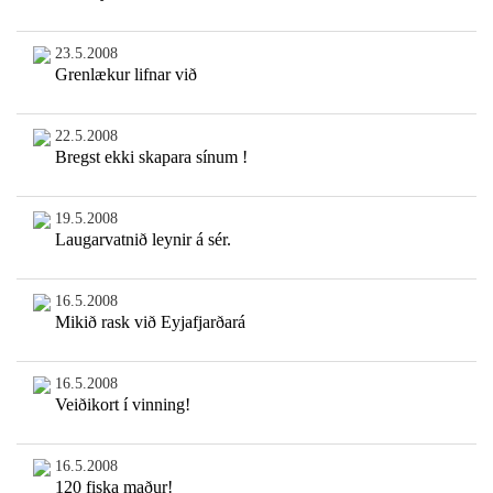
23.5.2008
Grenlækur lifnar við
22.5.2008
Bregst ekki skapara sínum !
19.5.2008
Laugarvatnið leynir á sér.
16.5.2008
Mikið rask við Eyjafjarðará
16.5.2008
Veiðikort í vinning!
16.5.2008
120 fiska maður!