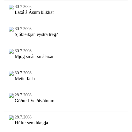
30.7.2008
Laxá á Ásum klikkar
30.7.2008
Sjóbleikjan eystra treg?
30.7.2008
Mjög smáir smálaxar
30.7.2008
Metin falla
28.7.2008
Góður í Veiðivötnum
28.7.2008
Húfur sem hlægja