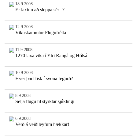
18.9.2008
Er laxinn að sleppa sér...?
12.9.2008
Vikuskammtur Flugufrétta
11.9.2008
1270 laxa vika í Ytri Rangá og Hólsá
10.9.2008
Hver þarf fisk í svona fegurð?
8.9.2008
Selja flugu til styrktar sjúklingi
6.9.2008
Verð á veiðileyfum hækkar!