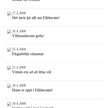
27.4.2008
Hér lærir þú allt um Elliðavatn!
26.4.2008
Vífilsstaðavatn gefur
25.4.2008
Flugufréttir vikunnar
21.4.2008
Vötnin eru að að lifna við
20.4.2008
Hann er uppi í Elliðavatni!
18.4.2008