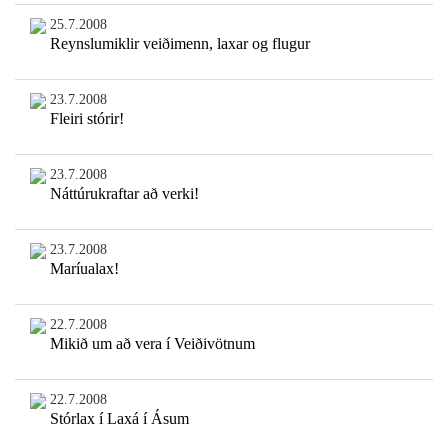
25.7.2008
Reynslumiklir veiðimenn, laxar og flugur
23.7.2008
Fleiri stórir!
23.7.2008
Náttúrukraftar að verki!
23.7.2008
Maríualax!
22.7.2008
Mikið um að vera í Veiðivötnum
22.7.2008
Stórlax í Laxá í Ásum