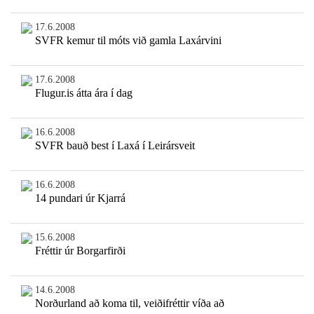
17.6.2008
SVFR kemur til móts við gamla Laxárvini
17.6.2008
Flugur.is átta ára í dag
16.6.2008
SVFR bauð best í Laxá í Leirársveit
16.6.2008
14 pundari úr Kjarrá
15.6.2008
Fréttir úr Borgarfirði
14.6.2008
Norðurland að koma til, veiðifréttir víða að