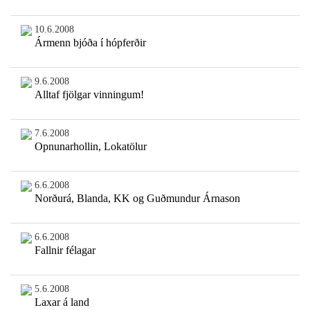
10.6.2008
Ármenn bjóða í hópferðir
9.6.2008
Alltaf fjölgar vinningum!
7.6.2008
Opnunarhollin, Lokatölur
6.6.2008
Norðurá, Blanda, KK og Guðmundur Árnason
6.6.2008
Fallnir félagar
5.6.2008
Laxar á land