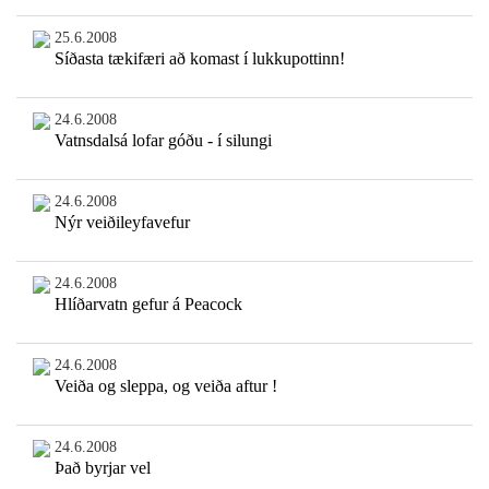
25.6.2008
Síðasta tækifæri að komast í lukkupottinn!
24.6.2008
Vatnsdalsá lofar góðu - í silungi
24.6.2008
Nýr veiðileyfavefur
24.6.2008
Hlíðarvatn gefur á Peacock
24.6.2008
Veiða og sleppa, og veiða aftur !
24.6.2008
Það byrjar vel