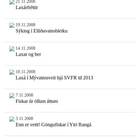
21.11.2008
Laxárfréttir
19.11.2008
Sýking í Elliðavatnsbleiku
14.11.2008
Laxar og ber
10.11.2008
Laxá í Mývatnssveit hjá SVFR til 2013
7.11.2008
Fiskar úr öllum áttum
3.11.2008
Enn er veitt! Göngufiskar í Ytri Rangá