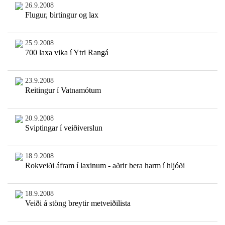
26.9.2008
Flugur, birtingur og lax
25.9.2008
700 laxa vika í Ytri Rangá
23.9.2008
Reitingur í Vatnamótum
20.9.2008
Sviptingar í veiðiverslun
18.9.2008
Rokveiði áfram í laxinum - aðrir bera harm í hljóði
18.9.2008
Veiði á stöng breytir metveiðilista