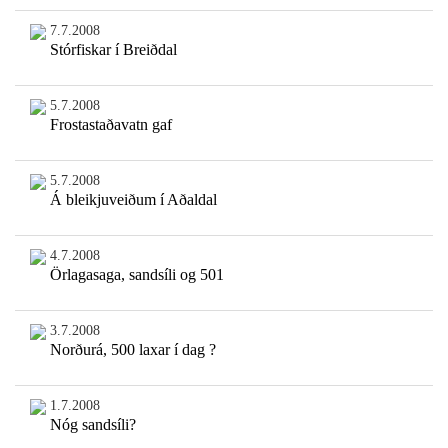
7.7.2008
Stórfiskar í Breiðdal
5.7.2008
Frostastaðavatn gaf
5.7.2008
Á bleikjuveiðum í Aðaldal
4.7.2008
Örlagasaga, sandsíli og 501
3.7.2008
Norðurá, 500 laxar í dag ?
1.7.2008
Nóg sandsíli?