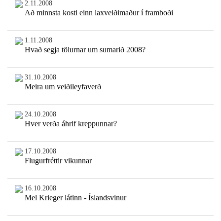
2.11.2008
Að minnsta kosti einn laxveiðimaður í framboði
1.11.2008
Hvað segja tölurnar um sumarið 2008?
31.10.2008
Meira um veiðileyfaverð
24.10.2008
Hver verða áhrif kreppunnar?
17.10.2008
Flugurfréttir vikunnar
16.10.2008
Mel Krieger látinn - Íslandsvinur