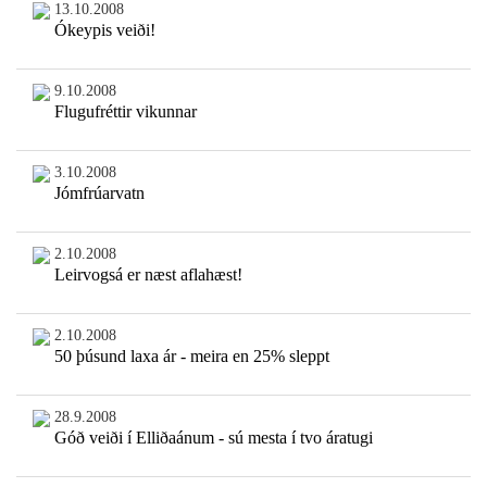
13.10.2008
Ókeypis veiði!
9.10.2008
Flugufréttir vikunnar
3.10.2008
Jómfrúarvatn
2.10.2008
Leirvogsá er næst aflahæst!
2.10.2008
50 þúsund laxa ár - meira en 25% sleppt
28.9.2008
Góð veiði í Elliðaánum - sú mesta í tvo áratugi