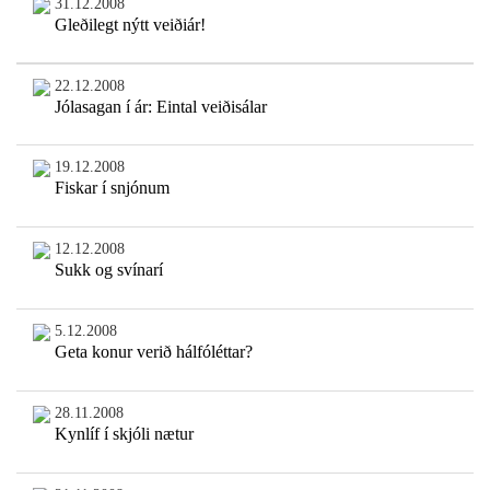
31.12.2008
Gleðilegt nýtt veiðiár!
22.12.2008
Jólasagan í ár: Eintal veiðisálar
19.12.2008
Fiskar í snjónum
12.12.2008
Sukk og svínarí
5.12.2008
Geta konur verið hálfóléttar?
28.11.2008
Kynlíf í skjóli nætur