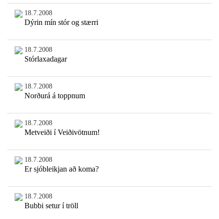
18.7.2008
Dýrin mín stór og stærri
18.7.2008
Stórlaxadagar
18.7.2008
Norðurá á toppnum
18.7.2008
Metveiði í Veiðivötnum!
18.7.2008
Er sjóbleikjan að koma?
18.7.2008
Bubbi setur í tröll