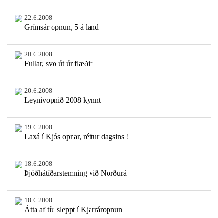
22.6.2008
Grímsár opnun, 5 á land
20.6.2008
Fullar, svo út úr flæðir
20.6.2008
Leynivopnið 2008 kynnt
19.6.2008
Laxá í Kjós opnar, réttur dagsins !
18.6.2008
Þjóðhátíðarstemning við Norðurá
18.6.2008
Átta af tíu sleppt í Kjarráropnun