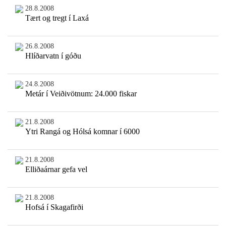
28.8.2008
Tært og tregt í Laxá
26.8.2008
Hlíðarvatn í góðu
24.8.2008
Metár í Veiðivötnum: 24.000 fiskar
21.8.2008
Ytri Rangá og Hólsá komnar í 6000
21.8.2008
Elliðaárnar gefa vel
21.8.2008
Hofsá í Skagafirði