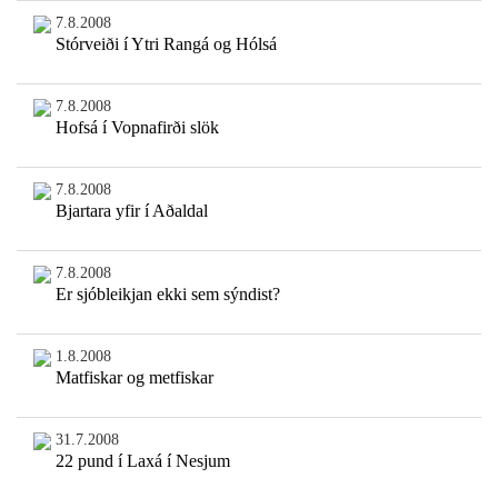
7.8.2008
Stórveiði í Ytri Rangá og Hólsá
7.8.2008
Hofsá í Vopnafirði slök
7.8.2008
Bjartara yfir í Aðaldal
7.8.2008
Er sjóbleikjan ekki sem sýndist?
1.8.2008
Matfiskar og metfiskar
31.7.2008
22 pund í Laxá í Nesjum