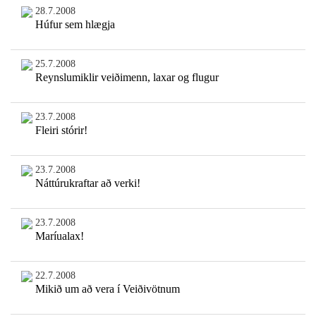
28.7.2008
Húfur sem hlægja
25.7.2008
Reynslumiklir veiðimenn, laxar og flugur
23.7.2008
Fleiri stórir!
23.7.2008
Náttúrukraftar að verki!
23.7.2008
Maríualax!
22.7.2008
Mikið um að vera í Veiðivötnum