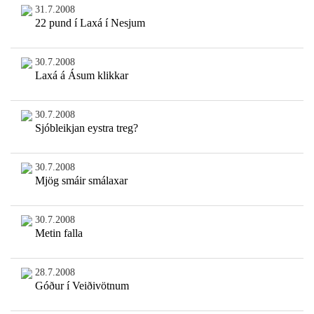
31.7.2008
22 pund í Laxá í Nesjum
30.7.2008
Laxá á Ásum klikkar
30.7.2008
Sjóbleikjan eystra treg?
30.7.2008
Mjög smáir smálaxar
30.7.2008
Metin falla
28.7.2008
Góður í Veiðivötnum