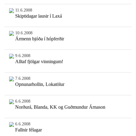
11.6.2008
Skiptidagar lausir í Laxá
10.6.2008
Ármenn bjóða í hópferðir
9.6.2008
Alltaf fjölgar vinningum!
7.6.2008
Opnunarhollin, Lokatölur
6.6.2008
Norðurá, Blanda, KK og Guðmundur Árnason
6.6.2008
Fallnir félagar