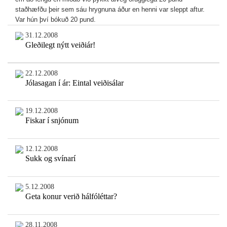
staðhæfðu þeir sem sáu hrygnuna áður en henni var sleppt aftur.
Var hún því bókuð 20 pund.
31.12.2008
Gleðilegt nýtt veiðiár!
22.12.2008
Jólasagan í ár: Eintal veiðisálar
19.12.2008
Fiskar í snjónum
12.12.2008
Sukk og svínarí
5.12.2008
Geta konur verið hálfóléttar?
28.11.2008