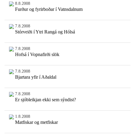
8.8.2008
Furður og fyrirboðar í Vatnsdalnum
7.8.2008
Stórveiði í Ytri Rangá og Hólsá
7.8.2008
Hofsá í Vopnafirði slök
7.8.2008
Bjartara yfir í Aðaldal
7.8.2008
Er sjóbleikjan ekki sem sýndist?
1.8.2008
Matfiskar og metfiskar