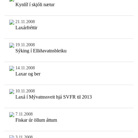
Kynlíf í skjóli nætur
21.11.2008
Laxárfréttir
19.11.2008
Sýking í Elliðavatnsbleiku
14.11.2008
Laxar og ber
10.11.2008
Laxá í Mývatnssveit hjá SVFR til 2013
7.11.2008
Fiskar úr öllum áttum
3.11.2008