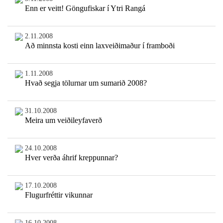
Enn er veitt! Göngufiskar í Ytri Rangá
2.11.2008
Að minnsta kosti einn laxveiðimaður í framboði
1.11.2008
Hvað segja tölurnar um sumarið 2008?
31.10.2008
Meira um veiðileyfaverð
24.10.2008
Hver verða áhrif kreppunnar?
17.10.2008
Flugurfréttir vikunnar
16.10.2008