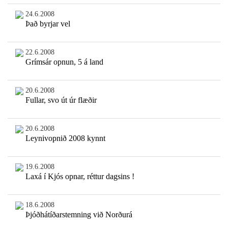
24.6.2008
Það byrjar vel
22.6.2008
Grímsár opnun, 5 á land
20.6.2008
Fullar, svo út úr flæðir
20.6.2008
Leynivopnið 2008 kynnt
19.6.2008
Laxá í Kjós opnar, réttur dagsins !
18.6.2008
Þjóðhátíðarstemning við Norðurá