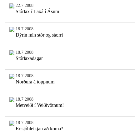
22.7.2008
Stórlax í Laxá í Ásum
18.7.2008
Dýrin mín stór og stærri
18.7.2008
Stórlaxadagar
18.7.2008
Norðurá á toppnum
18.7.2008
Metveiði í Veiðivötnum!
18.7.2008
Er sjóbleikjan að koma?