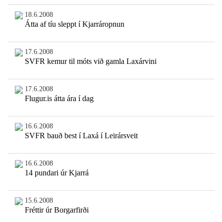
18.6.2008
Átta af tíu sleppt í Kjarráropnun
17.6.2008
SVFR kemur til móts við gamla Laxárvini
17.6.2008
Flugur.is átta ára í dag
16.6.2008
SVFR bauð best í Laxá í Leirársveit
16.6.2008
14 pundari úr Kjarrá
15.6.2008
Fréttir úr Borgarfirði