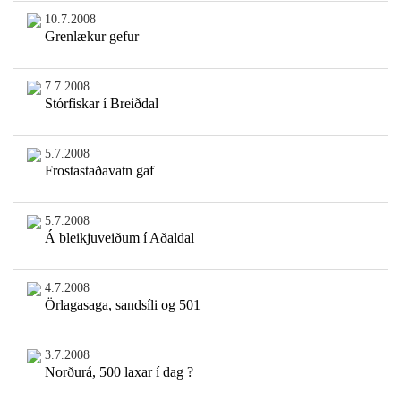
10.7.2008
Grenlækur gefur
7.7.2008
Stórfiskar í Breiðdal
5.7.2008
Frostastaðavatn gaf
5.7.2008
Á bleikjuveiðum í Aðaldal
4.7.2008
Örlagasaga, sandsíli og 501
3.7.2008
Norðurá, 500 laxar í dag ?