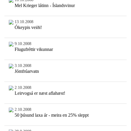
Mel Krieger látinn - Íslandsvinur
13.10.2008
Ókeypis veiði!
9.10.2008
Flugufréttir vikunnar
3.10.2008
Jómfrúarvatn
2.10.2008
Leirvogsá er næst aflahæst!
2.10.2008
50 þúsund laxa ár - meira en 25% sleppt