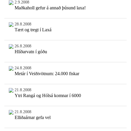
2.9.2008
Maðkaholl gefur á annað þúsund laxa!
28.8.2008
Tært og tregt í Laxá
26.8.2008
Hlíðarvatn í góðu
24.8.2008
Metár í Veiðivötnum: 24.000 fiskar
21.8.2008
Ytri Rangá og Hólsá komnar í 6000
21.8.2008
Elliðaárnar gefa vel