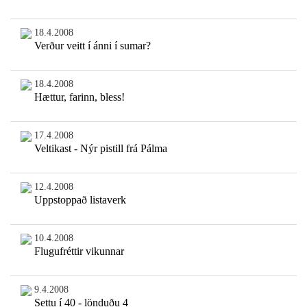
18.4.2008
Verður veitt í ánni í sumar?
18.4.2008
Hættur, farinn, bless!
17.4.2008
Veltikast - Nýr pistill frá Pálma
12.4.2008
Uppstoppað listaverk
10.4.2008
Flugufréttir vikunnar
9.4.2008
Settu í 40 - lönduðu 4