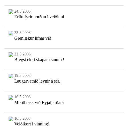
24.5.2008
Erfitt fyrir norðan í veiðinni
23.5.2008
Grenlækur lifnar við
22.5.2008
Bregst ekki skapara sínum !
19.5.2008
Laugarvatnið leynir á sér.
16.5.2008
Mikið rask við Eyjafjarðará
16.5.2008
Veiðikort í vinning!