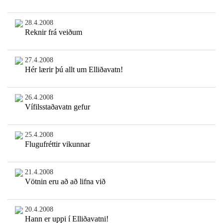
28.4.2008
Reknir frá veiðum
27.4.2008
Hér lærir þú allt um Elliðavatn!
26.4.2008
Vífilsstaðavatn gefur
25.4.2008
Flugufréttir vikunnar
21.4.2008
Vötnin eru að að lifna við
20.4.2008
Hann er uppi í Elliðavatni!