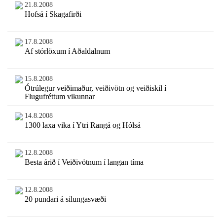
21.8.2008
Hofsá í Skagafirði
17.8.2008
Af stórlöxum í Aðaldalnum
15.8.2008
Ótrúlegur veiðimaður, veiðivötn og veiðiskil í
Flugufréttum vikunnar
14.8.2008
1300 laxa vika í Ytri Rangá og Hólsá
12.8.2008
Besta árið í Veiðivötnum í langan tíma
12.8.2008
20 pundari á silungasvæði